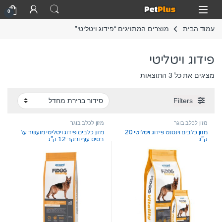
Skip to navigatio
Skip to conten
Open
0
עמוד הבית
מוצרים המתויגים “פידוג ויטליטי”
פידוג ויטליטי
מציגים את כל ⁦3⁩ התוצאות
Filters
מזון לכלב בוגר
מזון לכלב בוגר
מזון כלבים וינסנט פידוג ויטליטי 20
מזון כלבים פידוג ויטליטי מועשר על
ק”ג
בסיס עוף ובקר 12 ק”ג