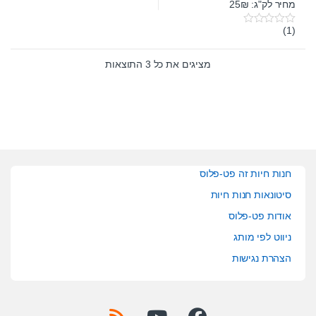
מחיר לק"ג: 25₪
(1)
0
o
u
t
מציגים את כל ⁦3⁩ התוצאות
o
f
5
חנות חיות זה פט-פלוס
סיטונאות חנות חיות
אודות פט-פלוס
ניווט לפי מותג
הצהרת נגישות