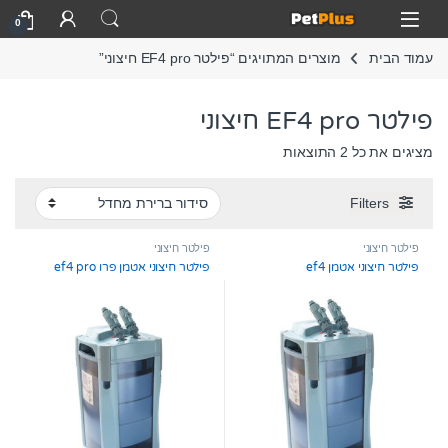
Skip to navigatio
Skip to conten
Open
0
עמוד הבית
מוצרים המתויגים “פילטר EF4 pro חיצוני”
פילטר EF4 pro חיצוני
מציגים את כל ⁦2⁩ התוצאות
Filters
פילטר חיצוני
פילטר חיצוני
פילטר חיצוני אטמן ef4
פילטר חיצוני אטמן פרו ef4 pro