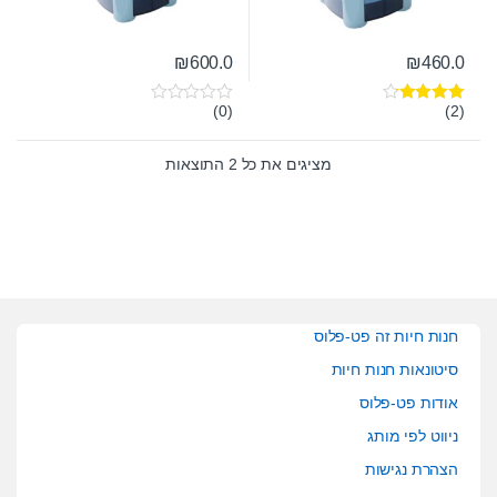
₪
600.0
₪
460.0
(0)
(2)
דורג
4.00
0
מתוך 5
o
u
t
מציגים את כל ⁦2⁩ התוצאות
o
f
5
חנות חיות זה פט-פלוס
סיטונאות חנות חיות
אודות פט-פלוס
ניווט לפי מותג
הצהרת נגישות