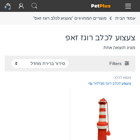
Skip to navigatio
Skip to conten
Open
0
עמוד הבית
מוצרים המתויגים “צעצוע לכלב רוגז זאפ”
צעצוע לכלב רוגז זאפ
מציג תוצאה אחת
Filters
צעצוע לכלב
צעצוע לכלב רוגז מגדלור צף