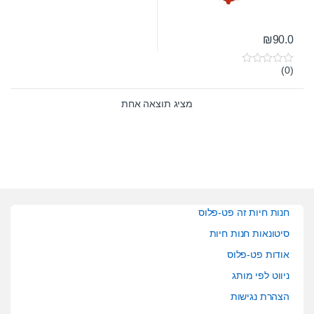
₪
90.0
(0)
0
o
u
t
מציג תוצאה אחת
o
f
5
חנות חיות זה פט-פלוס
סיטונאות חנות חיות
אודות פט-פלוס
ניווט לפי מותג
הצהרת נגישות