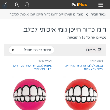
Skip to navigatio
Skip to conten
Open
0
עמוד הבית
מוצרים המתויגים “רוגז כדור חייכן גומי איכותי לכלב.”
רוגז כדור חייכן גומי איכותי לכלב.
מציגים את כל ⁦15⁩ התוצאות
Filters
צעצוע לכלב
צעצוע לכלב
צעצוע לכלב רוגז כדור גומי חייכן
צעצוע לכלב רוגז כדור גומי חייכן
בינוני צבע אדום
בינוני צבע ורוד