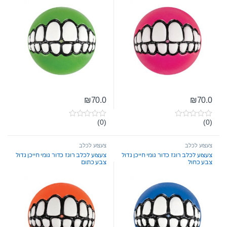
₪
70.0
₪
70.0
(0)
(0)
0
0
o
o
u
u
t
t
צעצוע לכלב
צעצוע לכלב
o
o
צעצוע לכלב רוגז כדור גומי חייכן גדול
צעצוע לכלב רוגז כדור גומי חייכן גדול
f
f
צבע כחול
צבע כתום
5
5