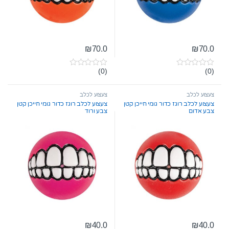
₪
70.0
₪
70.0
(0)
(0)
0
0
o
o
u
u
t
t
צעצוע לכלב
צעצוע לכלב
o
o
צעצוע לכלב רוגז כדור גומי חייכן קטן
צעצוע לכלב רוגז כדור גומי חייכן קטן
f
f
צבע אדום
צבע ורוד
5
5
₪
40.0
₪
40.0