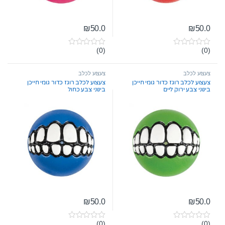
₪
50.0
₪
50.0
(0)
(0)
0
0
o
o
u
u
t
t
צעצוע לכלב
צעצוע לכלב
o
o
צעצוע לכלב רוגז כדור גומי חייכן
צעצוע לכלב רוגז כדור גומי חייכן
f
f
בינוני צבע ירוק ליים
בינוני צבע כחול
5
5
₪
50.0
₪
50.0
(0)
(0)