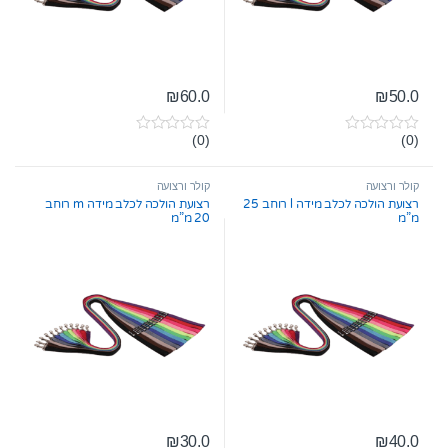
₪
60.0
₪
50.0
(0)
(0)
0
0
o
o
u
u
t
t
קולר ורצועה
קולר ורצועה
o
o
רצועת הולכה לכלב מידה l רוחב 25
רצועת הולכה לכלב מידה m רוחב
f
f
מ”מ
20 מ”מ
5
5
₪
30.0
₪
40.0