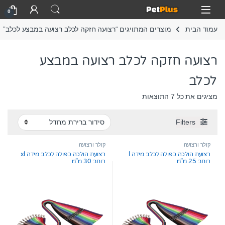
Skip to navigatio
Skip to conten
Open
0
עמוד הבית
מוצרים המתויגים “רצועה חזקה לכלב רצועה במבצע לכלב”
רצועה חזקה לכלב רצועה במבצע
לכלב
מציגים את כל ⁦7⁩ התוצאות
Filters
קולר ורצועה
קולר ורצועה
רצועת הולכה כפולה לכלב מידה l
רצועת הולכה כפולה לכלב מידה xl
רוחב 25 מ”מ
רוחב 30 מ”מ