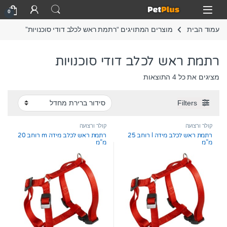
Skip to navigatio
Skip to conten
Open
0
עמוד הבית
מוצרים המתויגים “רתמת ראש לכלב דודי סוכנויות”
רתמת ראש לכלב דודי סוכנויות
מציגים את כל ⁦4⁩ התוצאות
Filters
קולר ורצועה
קולר ורצועה
רתמת ראש לכלב מידה l רוחב 25
רתמת ראש לכלב מידה m רוחב 20
מ”מ
מ”מ