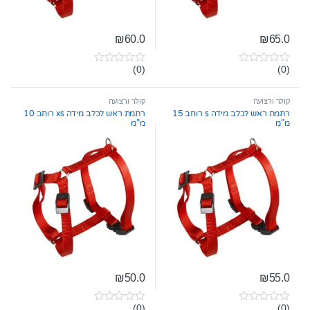
₪
60.0
₪
65.0
(0)
(0)
0
0
o
o
u
u
t
t
קולר ורצועה
קולר ורצועה
o
o
רתמת ראש לכלב מידה s רוחב 15
רתמת ראש לכלב מידה xs רוחב 10
f
f
מ”מ
מ”מ
5
5
₪
50.0
₪
55.0
(0)
(0)