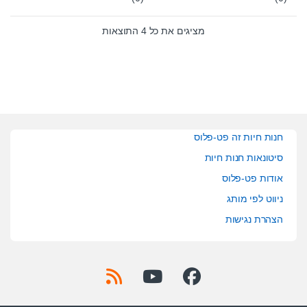
0
0
o
o
u
u
t
t
מציגים את כל ⁦4⁩ התוצאות
o
o
f
f
5
5
חנות חיות זה פט-פלוס
סיטונאות חנות חיות
אודות פט-פלוס
ניווט לפי מותג
הצהרת נגישות