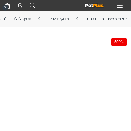
Skip to navigatio
Skip to conten
Open
0
עמוד הבית
כלבים
פינוקים לכלב
חטיף לכלב
ח
50%
-