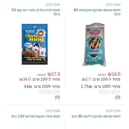
חטיף לכלב
חטיף לכלב
חטיף טוויסט סטיקס אוכמניות 80
חטיף לכלב סליקי מיטי רינג עוף 50
גרם
גרם*
₪
17.0
₪
14.0
₪
19.0
₪
18.0
מחיר ל-100 גרם:
1.7
₪
מחיר ל-100 גרם:
34.0
₪
מחיר ל100 גרם: 1.75₪
מחיר ל100 גרם: 34₪
(0)
(0)
0
0
o
o
u
u
t
t
חטיף לכלב
חטיף לכלב
o
o
חטיף טוויסט סטיקס דלעת 80 גרם
חטיף וונפי רצועות סנדוויץ 100 גרם
f
f
5
5