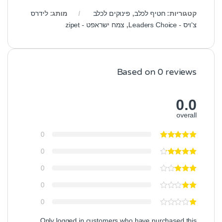
קטגוריות:
חטיף לכלב
,
פינוקים לכלב
מותג:
לידרס
צ'ויס - Leaders Choice
,
צמח ישראפט - zipet
Based on 0 reviews
0.0
overall
0
0
0
0
0
Only logged in customers who have purchased this