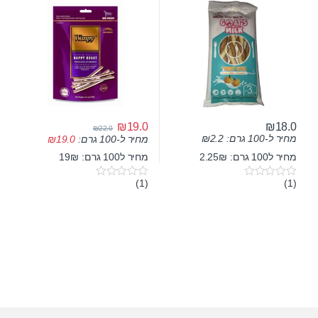
₪
19.0
₪
18.0
₪
22.0
מחיר ל-100 גרם:
2.2
₪
מחיר ל-100 גרם:
19.0
₪
מחיר ל100 גרם: 2.25₪
מחיר ל100 גרם: 19₪
(1)
(1)
0
0
o
o
u
u
t
t
o
o
f
f
5
5