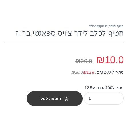
חטיף לכלב
,
פינוקים לכלב
חטיף לכלב לידר צ’ויס ספאגטי ברווז
₪
10.0
₪
20.0
₪
25.0
מחיר ל-100 גרם:
12.5
₪
מחיר ל100 גרם: 12.5₪
חטיף לכלב לידר צ'ויס ספאגטי ברווז quantity
הוספה לסל