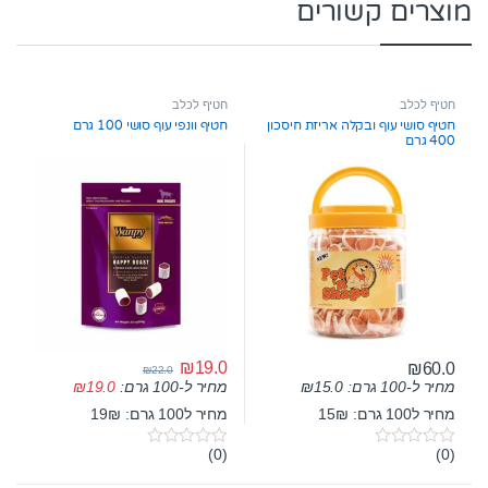
מוצרים קשורים
חטיף לכלב
חטיף לכלב
חטיף סושי עוף ובקלה אריזת חיסכון
חטיף וונפי עוף סושי 100 גרם
400 גרם
₪
19.0
₪
60.0
₪
22.0
מחיר ל-100 גרם:
15.0
₪
מחיר ל-100 גרם:
19.0
₪
מחיר ל100 גרם: 15₪
מחיר ל100 גרם: 19₪
(0)
(0)
0
0
o
o