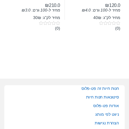
₪
210.0
₪
120.0
מחיר ל-100 גרם:
4.0
₪
מחיר ל-100 גרם:
3.0
₪
מחיר לק"ג: 40₪
מחיר לק"ג: 30₪
(0)
(0)
0
0
o
o
u
u
t
t
o
o
f
f
5
5
חנות חיות זה פט-פלוס
סיטונאות חנות חיות
אודות פט-פלוס
ניווט לפי מותג
הצהרת נגישות