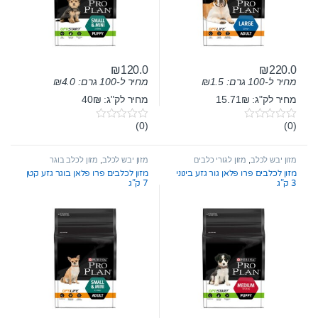
₪
120.0
₪
220.0
מחיר ל-100 גרם:
1.5
₪
מחיר ל-100 גרם:
4.0
₪
מחיר לק"ג: 15.71₪
מחיר לק"ג: 40₪
(0)
(0)
0
0
o
o
u
u
t
t
מזון יבש לכלב
,
מזון לגורי כלבים
מזון יבש לכלב
,
מזון לכלב בוגר
o
o
מזון לכלבים פרו פלאן גור גזע בינוני
מזון לכלבים פרו פלאן בוגר גזע קטן
f
f
3 ק”ג
7 ק”ג
5
5