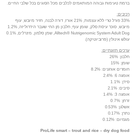
ברמת טעימות גבוהה המותאמים לכלבים מכל הסוגים בכל שלבי החיים.
רכיבים:
33% פורל טרי ללא עצמות, 21% אורז, דורה לבנה, חזיר מיובש, עוף
מיובש, סוכר עיסת סלק, שומן עוף, חלבון מן החי שעבר הידרוליזה, 1.2%
Alltech® Nutrigenomic System Adult Dog, שמן סלמון, מינרלים, 0.1%
עולש אינולין (פרוביוטיקה).
ערכים תזונתיים:
חלבון: 26%
שומן: 15%
חומרים אורגנים: 8.2%
אומגה 6: 2.4%
סידן: 1.1%
סיבים: 2.1%
אומגה 3: 1.4%
זרחן: 0.7%
אשלגן: 0.53%
נתרן: 0.17%
מגנזיום: 0.12%
ProLife smart – trout and rice – dry dog food