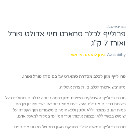
מזון יבש לכלב
פרולייף לכלב סמארט מיני אדולט פורל
ואורז 7 ק”ג
Availability:
ניתן להזמנה מראש
פרו לייף מזון לכלב מסדרת סמארט על בסיס דג פורל ואורז.
מזון יבש איכותי לכלבים, תוצרת איטליה.
חברת פרולייף האיטלקית מייצרת מזון ברמה גבוהה לכלבים וחתולים בעל
רשימת רכיבים מוגבלת העשוי עם אחוז גבוה של בשר וחלבון מן החי,
כמות דגנים נמוכה, ללא גלוטן וללא חומרים משמרים תוך הקפדה על
שימוש בבשר ללא עצמות איכותי וטרי המיועד במקור למאכל אדם.
סדרת פרולייף סמארט לכלב מספקת מגוון רחב של מזונות איכותיים