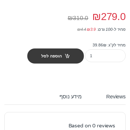
₪
279.0
₪
310.0
₪
4.4
מחיר ל-100 גרם:
3.9
₪
מחיר לק"ג: 39.86₪
פרולייף לכלב סמארט מיני אדולט פורל ואורז 7 ק"ג quantity
הוספה לסל
Reviews
מידע נוסף
Based on 0 reviews