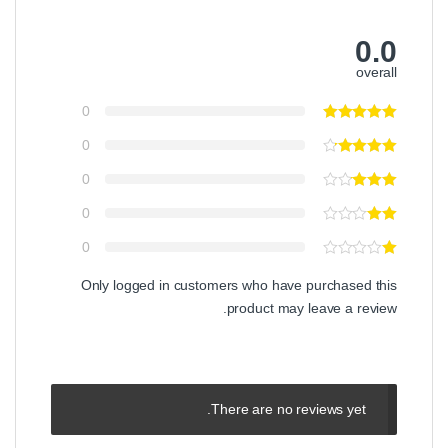
0.0
overall
0
0
0
0
0
Only logged in customers who have purchased this
product may leave a review.
There are no reviews yet.