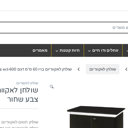
S
זוחלים ודו חיים
חיות קטנות
מאמרים
שולחן לאקווריום
שולחן לאקווריום בויו 60 ס”מ דגם ect-600 צבע שחור
שולחן לאקווריום
🔍
צבע שחור
שולחן תואם לאקווריום בויו דג
שולחן לאקווריום בויו זמ