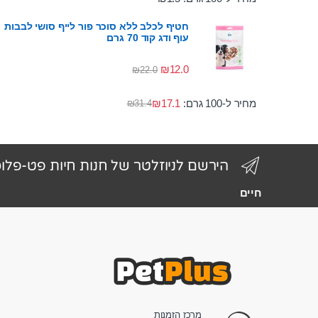
חטיף לכלב ללא סוכר פור לייף סושי לבבות
עוף ודג קוד 70 גרם
₪
12.0
₪
22.0
מחיר ל-100 גרם:
17.1
₪
₪
31.4
הירשם לניוזלטר של חנות חיות פט-פלו
חיים
מרכז הזמנות