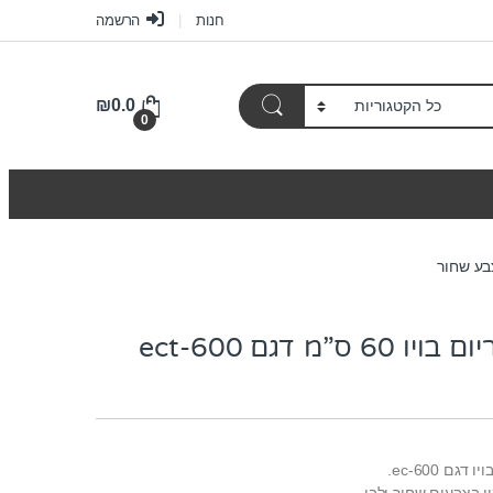
חנות
הרשמה
₪
0.0
0
שולחן לאקווריום בויו 60 ס”מ דגם ect-600
ם ec-600.
ין בצבעים שחור ולבן.