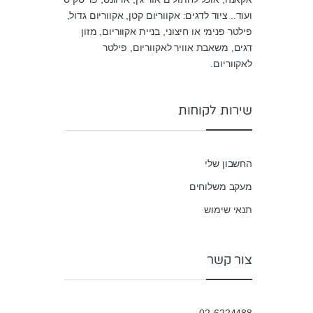
u
ועוד.. ציוד לדגים: אקווריום קטן, אקווריום גדול,
t
o
פילטר פנימי או חיצוני, בניית אקווריום, מזון
f
5
דגים, משאבת אוויר לאקווריום, פילטר
לאקווריום.
שירות לקוחות
החשבון שלי
מעקב משלוחים
תנאי שימוש
צור קשר