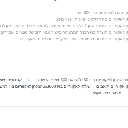
תואם לאקווריום בויו ec-600.
 לאקווריום בויו דקורטיבי ואיכותי עשוי מעץ.
ו עם ארון 2 דלתות, מקום אפשרי לאחסון פילטר חיצוני, מזון לדגים, משאבת אוויר, רשת להוצאת דגים וכל דבר שתחפצו.
ן לאקווריום תוצרת בויו חברה המתמחה בייצור מגוון רחב של מוצרים ואביזרים 
 לאקווריום בויו מהווה מעמד ייעודי, חזק, יציב ובטיחותי לאקווריום.
ט:
שולחן לאקווריום בויו 60 ס"מ דגם ect-600 צבע שחור
קטגוריה:
שול
 אקווריום תואם בויו.
,
שולחן לאקווריום בויו ect600
,
שולחן לאקווריום בויו למש
מותג:
בויו - boyu