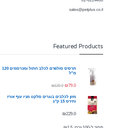
02-6224488
sales@petplus.co.il
Featured Products
תרסיס סולפרם לכלב חתול ומכרסמים 120
מ"ל
₪
79.0
₪
120.0
מזון לכלבים בוגרים סלקט מניו עוף אורז
ותירס 15 ק"ג
₪
229.0
מחיר ל-100 גרם:
1.5
₪