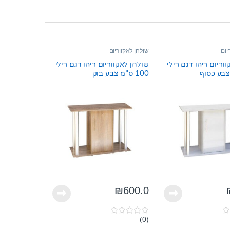
יום
שולחן לאקווריום
וריום ריהו דגם רילי
שולחן לאקווריום ריהו דגם רילי
100 ס”מ צבע בוק
₪
600.0
(0)
0
o