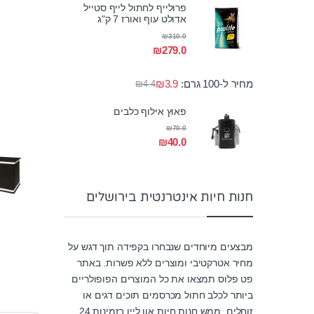
פרולייף לחתול לייף סטייל
אדולט עוף ואורז 7 ק"ג
₪
310.0
₪
279.0
מחיר ל-100 גרם:
3.9
₪
₪
4.4
פאוץ אילוף כלבים
₪
70.0
₪
40.0
חנות חיות אינטרנטית בירושלים
מבצעים מיוחדים שנבחרו בקפידה תוך דגש על
מחיר אטרקטיבי ומוצרים ללא פשרות. באתר
פט פלוס תמצאו את כל המוצרים הפופולריים
ביותר לכלב חתול מכרסמים תוכים דגים או
זוחלים. ממש חנות חיות און ליין בזמינות 24