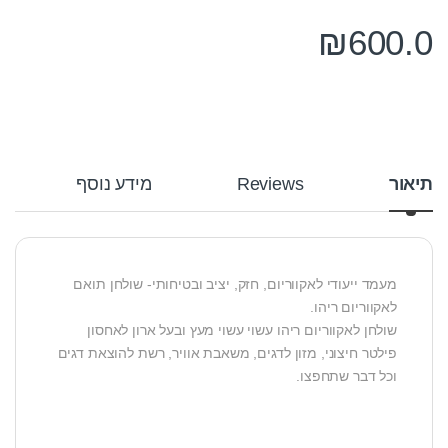
₪
600.0
תיאור
Reviews
מידע נוסף
מעמד ייעודי לאקווריום, חזק, יציב ובטיחותי- שולחן תואם
לאקווריום ריהו.
שולחן לאקווריום ריהו עשוי עשוי מעץ ובעל ארון לאחסון
פילטר חיצוני, מזון לדגים, משאבת אוויר, רשת להוצאת דגים
וכל דבר שתחפצו.