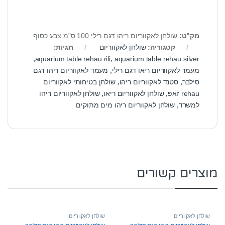
מק"ט:
שולחן לאקווריום ריהו דגם רילי 100 ס"מ צבע כסוף
קטגוריה:
שולחן לאקווריום
תגיות:
,
aquarium table rehau rili
,
aquarium table rehau silver
מעמד לאקווריום ריאו דגם רילי
,
מעמד לאקווריום ריהו דגם
סילבר
,
סטנד לאקווריום ריהו
,
שולחן בטיחותי לאקווריום
rehau זאפ
,
שולחן לאקווריום ריאו
,
שולחן לאקווריום ריהו
למשרד
,
שולחן לאקווריום ריהו מים מתוקים
מוצרים קשורים
שולחן לאקווריום
שולחן לאקווריום