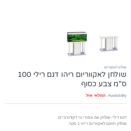
שולחן לאקווריום
שולחן לאקווריום ריהו דגם רילי 100
ס”מ צבע כסוף
Availability:
המלאי אזל
דגם רילי- שולחן עם עמודי נוי דקורטיביים.
שולחן תואם לאקווריום ריהו 1 מטר.