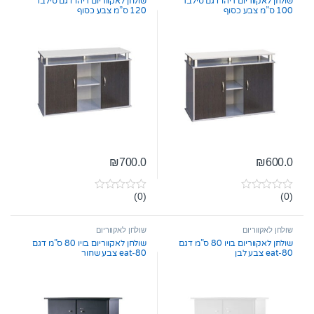
שולחן לאקווריום ריהו דגם סילבר
שולחן לאקווריום ריהו דגם סילבר
100 ס”מ צבע כסוף
120 ס”מ צבע כסוף
₪
700.0
₪
600.0
(0)
(0)
0
0
o
o
u
u
t
t
שולחן לאקווריום
שולחן לאקווריום
o
o
שולחן לאקווריום בויו 80 ס”מ דגם
שולחן לאקווריום בויו 80 ס”מ דגם
f
f
eat-80 צבע לבן
eat-80 צבע שחור
5
5