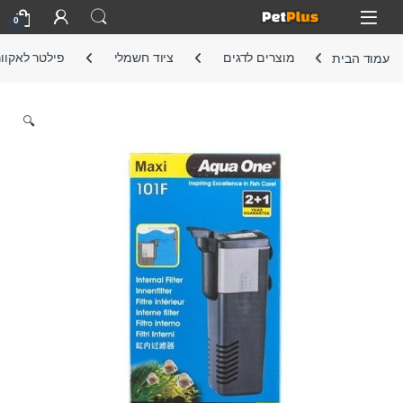
Skip to navigatio
Skip to conten
Open
0
עמוד הבית
מוצרים לדגים
ציוד חשמלי
פילטר לאקוור
🔍