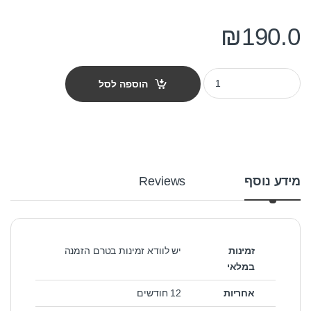
₪
190.0
פילטר פנימי לאקווריום אטמן דגם 104f quantity
הוספה לסל
מידע נוסף
Reviews
זמינות
יש לוודא זמינות בטרם הזמנה
במלאי
אחריות
12 חודשים