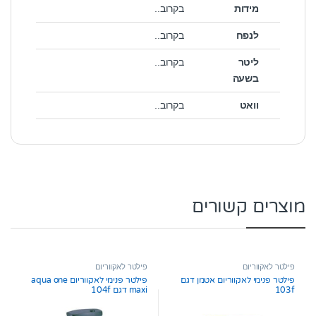
מידות
בקרוב..
לנפח
בקרוב..
ליטר
בקרוב..
בשעה
וואט
בקרוב..
מוצרים קשורים
פילטר לאקווריום
פילטר לאקווריום
פילטר פנימי לאקווריום אטמן דגם
פילטר פנימי לאקווריום aqua one
103f
maxi דגם 104f