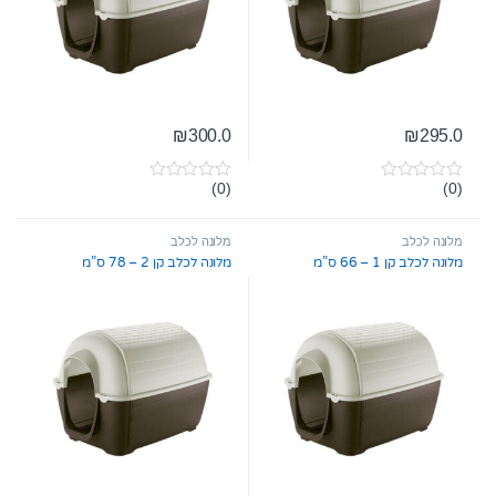
₪
300.0
₪
295.0
(0)
(0)
0
0
o
o
u
u
t
t
מלונה לכלב
מלונה לכלב
o
o
מלונה לכלב קן 1 – 66 ס”מ
מלונה לכלב קן 2 – 78 ס”מ
f
f
5
5