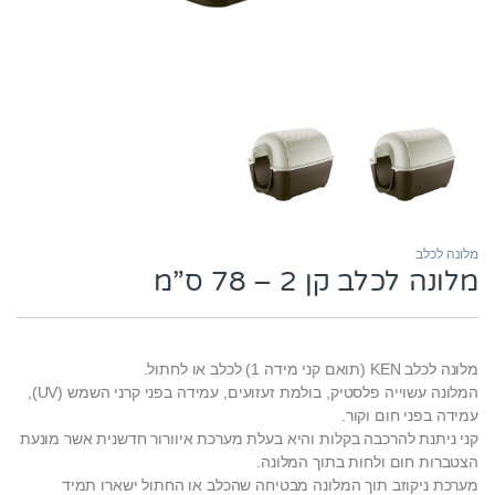
מלונה לכלב
מלונה לכלב קן 2 – 78 ס”מ
מלונה לכלב KEN (תואם קני מידה 1) לכלב או לחתול.
המלונה עשוייה פלסטיק, בולמת זעזועים, עמידה בפני קרני השמש (UV),
עמידה בפני חום וקור.
קני ניתנת להרכבה בקלות והיא בעלת מערכת איוורור חדשנית אשר מונעת
הצטברות חום ולחות בתוך המלונה.
מערכת ניקוזב תוך המלונה מבטיחה שהכלב או החתול ישארו תמיד