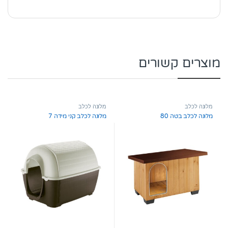
מוצרים קשורים
מלונה לכלב
מלונה לכלב
מלונה לכלב בטה 80
מלונה לכלב קני מידה 7