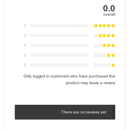
0.0
overall
0
0
0
0
0
Only logged in customers who have purchased this
product may leave a review.
There are no reviews yet.