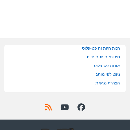
t
t
o
o
f
f
5
5
חנות חיות זה פט-פלוס
סיטונאות חנות חיות
אודות פט-פלוס
ניווט לפי מותג
הצהרת נגישות