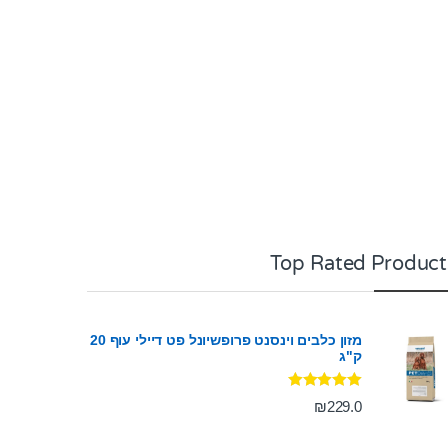
Top Rated Product
מזון כלבים וינסנט פרופשיונל פט דיילי עוף 20
ק"ג
דורג
5.00
₪
229.0
מתוך 5