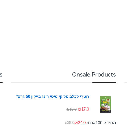
s
Onsale Products
חטיף לכלב סליקי מיטי רינג בייקון 50 גרם*
₪
17.0
₪
19.0
מחיר ל-100 גרם:
34.0
₪
₪
38.0