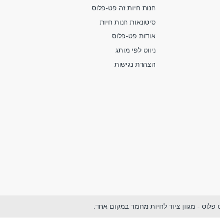
חנות חיות זה פט-פלוס
סיטונאות חנות חיות
אודות פט-פלוס
ניווט לפי מותג
הצהרת נגישות