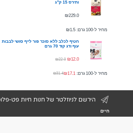
ותירס 15 ק"ג
₪
229.0
מחיר ל-100 גרם:
1.5
₪
חטיף לכלב ללא סוכר פור לייף סושי לבבות
עוף ודג קוד 70 גרם
₪
12.0
₪
22.0
מחיר ל-100 גרם:
17.1
₪
₪
31.4
הירשם לניוזלטר של חנות חיות פט-פלו
חיים