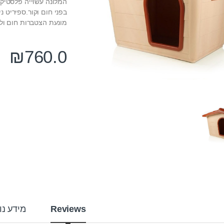
בפני חום וקור.ספיריט 
מונעת הצטברות חום ולח
₪
760.0
Reviews
מידע נו