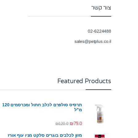
צור קשר
02-6224488
sales@petplus.co.il
Featured Products
תרסיס סולפרם לכלב חתול ומכרסמים 120
מ"ל
₪
79.0
₪
120.0
מזון לכלבים בוגרים סלקט מניו עוף אורז