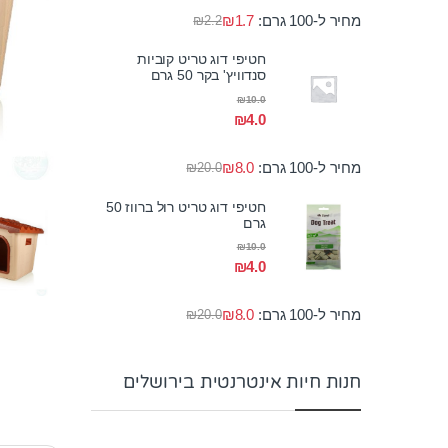
מחיר ל-100 גרם:
1.7
₪
₪
2.2
חטיפי דוג טריט קוביות
סנדוויץ' בקר 50 גרם
₪
10.0
₪
4.0
מחיר ל-100 גרם:
8.0
₪
₪
20.0
חטיפי דוג טריט רול ברווז 50
גרם
₪
10.0
₪
4.0
מחיר ל-100 גרם:
8.0
₪
₪
20.0
חנות חיות אינטרנטית בירושלים