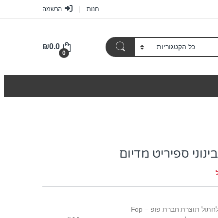
חנות
הרשמה
₪
0.0
0
ינוני ספיריט מדיום
חתול תוצרת חברת פופ – Fop