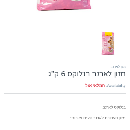
מזון לארנב
מזון לארנב בנלוקס 6 ק”ג
Availability:
המלאי אזל
בנלוקס לארנב.
מזון תערובת לארנב טעים ואיכותי.