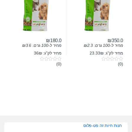
₪
180.0
₪
350.0
מחיר ל-100 גרם:
2.3
₪
מחיר ל-100 גרם:
3.6
₪
מחיר לק"ג: 23.33₪
מחיר לק"ג: 36₪
(0)
(0)
0
0
o
o
u
u
t
t
o
o
f
f
5
5
חנות חיות זה פט-פלוס