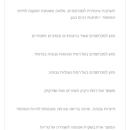
תערובת איכותית למכרסמים, מלאה ומאוזנת המקנה לחיות
המחמד ייתרונות רבים כגון:
מזון למכרסמים עשיר בויטמינים ובסיבים תזונתיים.
מזון למכרסמים בעל רמת טעימות גבוהה במיוחד.
מזון למכרסמים בעל רמת נעכלות גבוהה.
משפר את רמת ניקיון השיניים ואת שחיקתן.
חיוניות גבוהה, פרווה בריאה ונעימה מובטחת לחיות המחמד.
המוצר ארוז בשקית אטומה לשמירה על טריות.