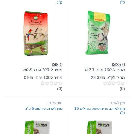
ק”ג
ק”ג
₪
8.0
₪
35.0
מחיר ל-100 גרם:
2.3
₪
מחיר ל-100 גרם:
0.8
₪
מחיר לק"ג: 23.33₪
מחיר ל100 גרם: 0.8₪
(0)
(0)
0
0
o
o
u
u
t
t
מזון לארנב
מזון לארנב
o
o
מזון לארנב פרימוס שק מגדלים 15
מזון לארנב פרימוס 5 ק”ג
f
f
ק”ג
5
5