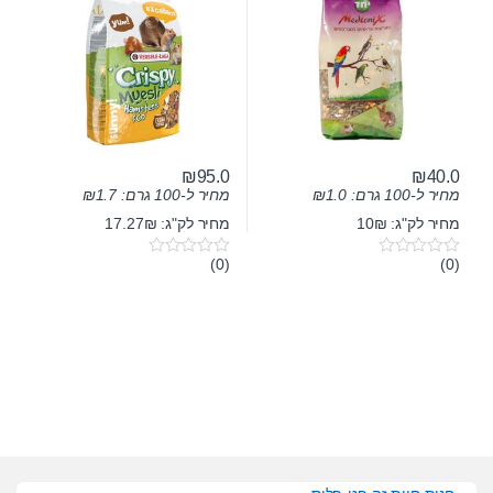
₪
95.0
₪
40.0
מחיר ל-100 גרם:
1.0
₪
מחיר ל-100 גרם:
1.7
₪
מחיר לק"ג: 10₪
מחיר לק"ג: 17.27₪
(0)
(0)
0
0
o
o
u
u
t
t
o
o
f
f
5
5