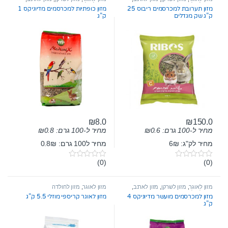
מזון לחולדה
מזון לחולדה
מזון תערובת למכרסמים ריבוס 25
מזון כופתיות למכרסמים מדיוניקס 1
ק”ג שק מגדלים
ק”ג
₪
8.0
₪
150.0
מחיר ל-100 גרם:
0.6
₪
מחיר ל-100 גרם:
0.8
₪
מחיר לק"ג: 6₪
מחיר ל100 גרם: 0.8₪
(0)
(0)
0
0
o
o
u
u
t
t
מזון לאוגר
,
מזון לשרקן
,
מזון לארנב
,
מזון לאוגר
,
מזון לחולדה
o
o
מזון לחולדה
מזון למכרסמים מועשר מדיוניקס 4
מזון לאוגר קריספי מוזלי 5.5 ק”ג
f
f
ק”ג
5
5