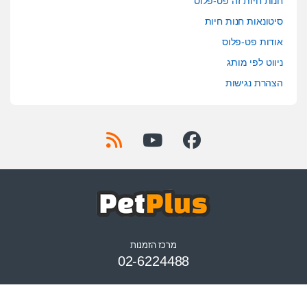
חנות חיות זה פט-פלוס
סיטונאות חנות חיות
אודות פט-פלוס
ניווט לפי מותג
הצהרת נגישות
מרכז הזמנות
02-6224488