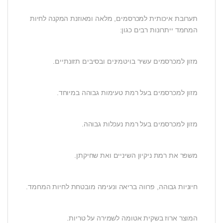
תערובת איכותית למכרסמים, מלאה ומאוזנת המקנה לחיות
המחמד ייתרונות רבים כגון:
מזון למכרסמים עשיר בויטמינים ובסיבים תזונתיים.
מזון למכרסמים בעל רמת טעימות גבוהה במיוחד.
מזון למכרסמים בעל רמת נעכלות גבוהה.
משפר את רמת ניקיון השיניים ואת שחיקתן.
חיוניות גבוהה, פרווה בריאה ונעימה מובטחת לחיות המחמד.
המוצר ארוז בשקית אטומה לשמירה על טריות.