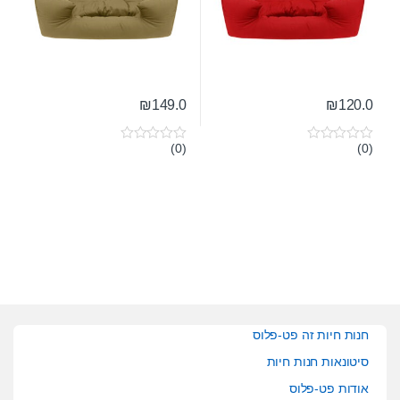
₪
149.0
₪
120.0
(0)
(0)
0
0
o
o
u
u
t
t
o
o
f
f
5
5
חנות חיות זה פט-פלוס
סיטונאות חנות חיות
אודות פט-פלוס