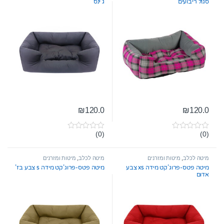
סגול ריבועים
ג’ינס
₪
120.0
₪
120.0
(0)
(0)
0
0
o
o
u
u
t
t
מיטה לכלב
,
מיטות ומזרנים
מיטה לכלב
,
מיטות ומזרנים
o
o
מיטה פטס-פרוג’קט מידה xs צבע
מיטה פטס-פרוג’קט מידה s צבע בז’
f
f
אדום
5
5