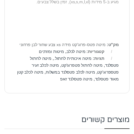
מגיע ב-5 מידות (xs,s,m,l,xl), זמין בשלל צבעים.
מק"ט:
מיטה פטס-פרוג'קט מידה xs צבע שחור לבן פרחוני
קטגוריות:
מיטה לכלב
,
מיטות ומזרנים
תגיות:
מיטה איכותית לחתול.
,
מיטה לחתול
פטסלנד
,
מיטה לחתול פטפרוג'קט
,
מיטה לכלב זעיר
פטספרוג'קט
,
מיטה לכלב פטסלנד במשלוח
,
מיטה לכלב קטן
מאוד פטסלנד
,
מיטה פטסלנד זאפ
מוצרים קשורים