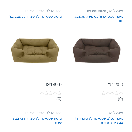
מיטה לכלב
,
מיטות ומזרנים
מיטה לכלב
,
מיטות ומזרנים
מיטה פטס-פרוג’קט מידה xs צבע
מיטה פטס-פרוג’קט מידה s צבע בז’
חום
₪
149.0
₪
120.0
(0)
(0)
0
0
o
o
u
u
t
t
מיטה לכלב
מיטה לכלב
,
מיטות ומזרנים
o
o
מיטה לכלב פטס-פרוג’קט מידה l
מיטה פטס-פרוג’קט מידה xs צבע
f
f
צבע ירוק נקודות
שחור
5
5