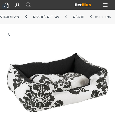
Skip to navigatio
Skip to conten
Open
0
עמוד הבית
חתולים
אביזרים לחתולים
מיטות ומזרני
🔍