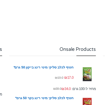
s
Onsale Products
חטיף לכלב סליקי מיטי רינג בייקון 50 גרם*
₪
17.0
₪
19.0
מחיר ל-100 גרם:
34.0
₪
₪
38.0
מחי
חטיף לכלב סליקי מיטי רינג בקר 50 גרם*