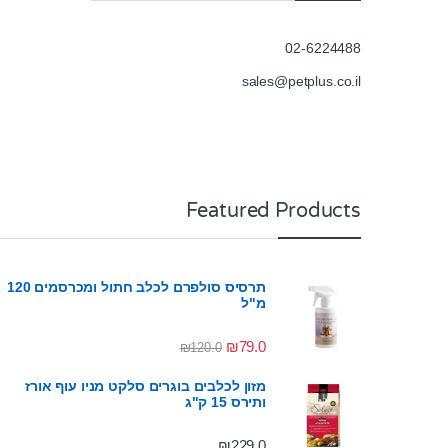
02-6224488
sales@petplus.co.il
Featured Products
תרסיס סולפרם לכלב חתול ומכרסמים 120
מ"ל
₪
79.0
₪
120.0
מזון לכלבים בוגרים סלקט מניו עוף אורז
ותירס 15 ק"ג
₪
229.0