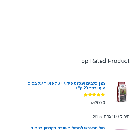
Top Rated Product
מזון כלבים וינסנט פידוג ויטל פאוור על בסיס
עוף ובקר 20 ק"ג
דורג
5.00
₪
300.0
מתוך 5
ר ל-100 גרם:
1.5
₪
חול מתגבש לחתולים פנדה בקרטון בניחוח