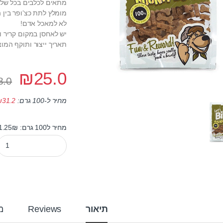
מתאים לכלבים בכל שלבי
מומלץ לתת כצ’ופר בין 
לא למאכל אדם!
יש לאחסן במקום קריר ו
תאריך ייצור ותוקף המוצ
₪
25.0
8.0
מחיר ל-100 גרם:
31.2
₪
מחיר ל100 גרם: 31.25₪
חטיף לטס בייט לכלב נגיסוני פינו
תיאור
Reviews
מ