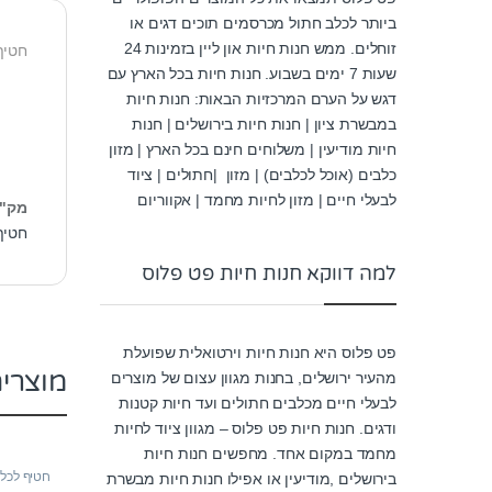
ביותר לכלב חתול מכרסמים תוכים דגים או
זוחלים. ממש חנות חיות און ליין בזמינות 24
חטיף
שעות 7 ימים בשבוע. חנות חיות בכל הארץ עם
דגש על הערם המרכזיות הבאות: חנות חיות
במבשרת ציון | חנות חיות בירושלים | חנות
חיות מודיעין | משלוחים חינם בכל הארץ | מזון
כלבים (אוכל לכלבים) | מזון |חתולים | ציוד
לבעלי חיים | מזון לחיות מחמד | אקווריום
מק"
חטיף
למה דווקא חנות חיות פט פלוס
פט פלוס היא חנות חיות וירטואלית שפועלת
מוצרי
מהעיר ירושלים, בחנות מגוון עצום של מוצרים
לבעלי חיים מכלבים חתולים ועד חיות קטנות
ודגים. חנות חיות פט פלוס – מגוון ציוד לחיות
מחמד במקום אחד. מחפשים חנות חיות
חטיף לכל
בירושלים ,מודיעין או אפילו חנות חיות מבשרת