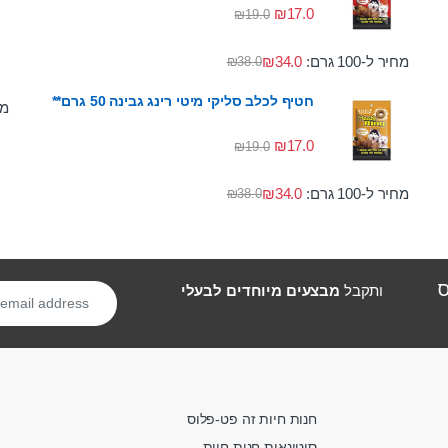
₪
17.0
₪
19.0
מחיר ל-100 גרם:
34.0
₪
₪
38.0
חטיף לכלב סליקי מיטי רינג גבינה 50 גרם**
מחי
₪
17.0
₪
19.0
מחיר ל-100 גרם:
34.0
₪
₪
38.0
ס
ותקבל
מבצעים מיוחדים לבעלי
חנות חיות זה פט-פלוס
סיטונאות חנות חיות