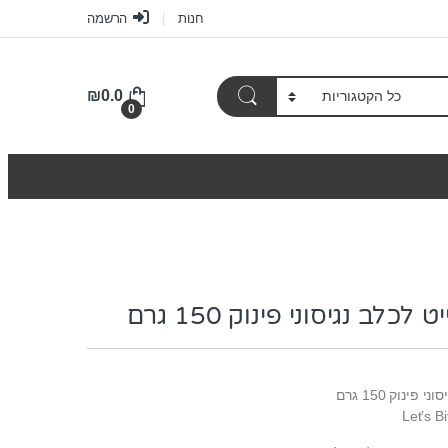
חנות
הרשמה
₪
0.0
0
כלב נגיסוני פינוק 150 גרם
ינוק 150 גרם
Let’s B