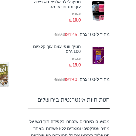
חטיף לכלב אלפא דוג פילה
עוף ותפוחי אדמה
₪
16.0
₪
10.0
מחיר ל-100 גרם:
12.5
₪
₪
20.0
חטיף וונפי עצם עוף קלציום
100 גרם
₪
22.0
₪
19.0
מחיר ל-100 גרם:
19.0
₪
₪
22.0
חנות חיות אינטרנטית בירושלים
מבצעים מיוחדים שנבחרו בקפידה תוך דגש על
מחיר אטרקטיבי ומוצרים ללא פשרות. באתר
פט פלוס תמצאו את כל המוצרים הפופולריים