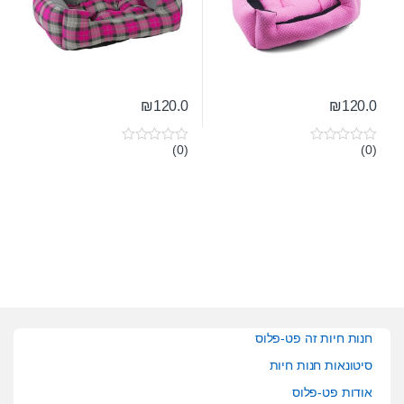
₪
120.0
₪
120.0
(0)
(0)
0
0
o
o
u
u
t
t
o
o
f
f
5
5
חנות חיות זה פט-פלוס
סיטונאות חנות חיות
אודות פט-פלוס