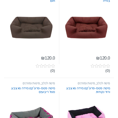
בורדו
חום
₪
120.0
₪
120.0
(0)
(0)
0
0
o
o
u
u
t
t
מיטה לכלב
,
מיטות ומזרנים
מיטה לכלב
,
מיטות ומזרנים
o
o
מיטה פטס-פרוג’קט מידה xs צבע
מיטה פטס-פרוג’קט מידה xs צבע
f
f
ורוד נקודות
סגול ריבועים
5
5