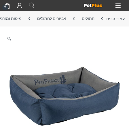
Skip to navigatio
Skip to conten
Open
0
עמוד הבית
חתולים
אביזרים לחתולים
מיטות ומזרני
🔍