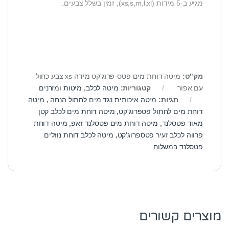
מגיע ב-5 מידות (xs,s,m,l,xl), זמין בשלל צבעים.
מק"ט:
מיטה דוחת מים פטס-פרוג'קט מידה xs צבע כחול
עם אפור
קטגוריות:
מיטה לכלב
,
מיטות ומזרנים
תגיות:
מיטה איכותית נגד מים לחתול הנחה.
,
מיטה
דוחת מים לחתול פטפרוג'קט
,
מיטה דוחת מים לכלב קטן
מאוד פטסלנד
,
מיטה דוחת מים פטסלנד זאפ
,
מיטה דוחת
פרווה לכלב זעיר פטספרוג'קט
,
מיטה לכלב דוחת נוזלים
פטסלנד במשלוח
מוצרים קשורים