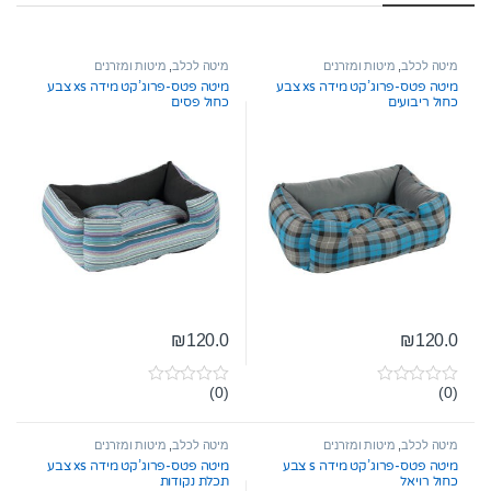
מיטה לכלב
,
מיטות ומזרנים
מיטה לכלב
,
מיטות ומזרנים
מיטה פטס-פרוג’קט מידה xs צבע
מיטה פטס-פרוג’קט מידה xs צבע
כחול ריבועים
כחול פסים
₪
120.0
₪
120.0
(0)
(0)
0
0
o
o
u
u
t
t
מיטה לכלב
,
מיטות ומזרנים
מיטה לכלב
,
מיטות ומזרנים
o
o
מיטה פטס-פרוג’קט מידה s צבע
מיטה פטס-פרוג’קט מידה xs צבע
f
f
כחול רויאל
תכלת נקודות
5
5