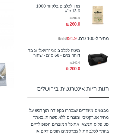
מזון לכלבים בלקווד 1000
13.6 ק"ג
₪
280.0
₪
260.0
מחיר ל-100 גרם:
1.9
₪
₪
2.0
מיטה לכלב בינוני “רויאל” S בד
דוחה מים - 68 ס”מ - שחור
₪
240.0
₪
200.0
חנות חיות אינטרנטית בירושלים
מבצעים מיוחדים שנבחרו בקפידה תוך דגש על
מחיר אטרקטיבי ומוצרים ללא פשרות. באתר
פט פלוס תמצאו את כל המוצרים הפופולריים
ביותר לכלב חתול מכרסמים תוכים דגים או