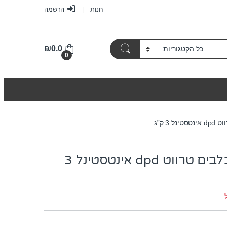
חנות
הרשמה
₪
0.0
0
 3 ק”ג
מזון רפואי לכלבים טרווט dpd אינטסטינל 3