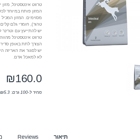
טרווט אינטסטינל, מזון 
המזון פותח במיוחד לכלב
מסוימים. המזון המכיל 
טהור), חומרי גלם קלים 
יש להתייעץ עם וטרינר ל
טרווט אינטסטינל מהווה
הצורך לתת באופן סדיר 
יש לסגור את האריזה הי
לא למאכל אדם.
₪
160.0
מחיר ל-100 גרם:
5.3
₪
תיאור
Reviews
מ