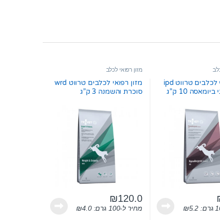
כלב
מזון רפואי לכלב
מזון רפואי לכלבים טרווט ipd
מזון רפואי לכלבים טרווט wrd
יומאסה 10 ק”ג
סוכרת והשמנה 3 ק”ג
₪
120.0
5.2
₪
מחיר ל-100 גרם:
4.0
₪