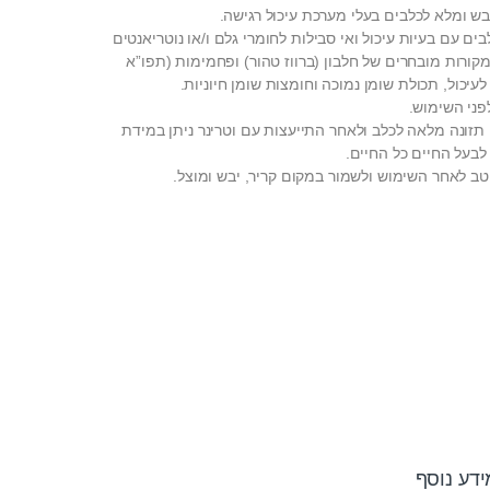
יבש ומלא לכלבים בעלי מערכת עיכול רגישה.
ים עם בעיות עיכול ואי סבילות לחומרי גלם ו/או נוטריאנטים
מקורות מובחרים של חלבון (ברווז טהור) ופחמימות (תפו”א
לעיכול, תכולת שומן נמוכה וחומצות שומן חיוניות.
פני השימוש.
 תזונה מלאה לכלב ולאחר התייעצות עם וטרינר ניתן במידת
לבעל החיים כל החיים.
טב לאחר השימוש ולשמור במקום קריר, יבש ומוצל.
ידע נוסף