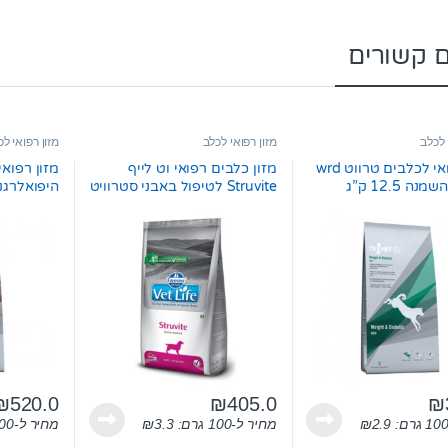
ם קשורים
 לכלב
מזון רפואי לכלב
מזון רפואי ל
מזון רפואי לכלבים טרווט wrd
מזון כלבים רפואי וט לייף
ה 12.5 ק”ג
Struvite לטיפול באבני סטרוויט
היפואלרגני ב
12 ק”ג
₪
520.0
₪
405.0
₪
2.9
₪
מחיר ל-100 גרם:
3.3
₪
מחיר ל-100 גרם: