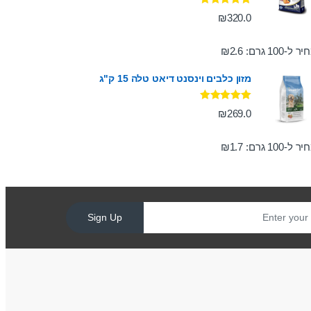
דורג
5.00
₪
320.0
מתוך 5
ר ל-100 גרם:
2.6
₪
מזון כלבים וינסנט דיאט טלה 15 ק"ג
דורג
5.00
₪
269.0
מתוך 5
ר ל-100 גרם:
1.7
₪
Sign Up