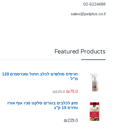
02-6224488
sales@petplus.co.il
Featured Products
תרסיס סולפרם לכלב חתול ומכרסמים 120
מ"ל
₪
79.0
₪
120.0
מזון לכלבים בוגרים סלקט מניו עוף אורז
ותירס 15 ק"ג
₪
229.0