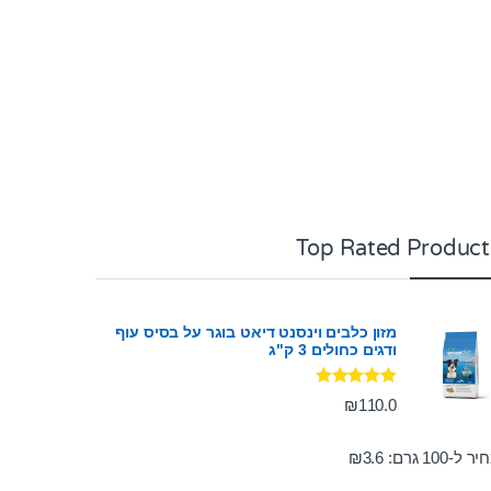
Top Rated Product
מזון כלבים וינסנט דיאט בוגר על בסיס עוף
ודגים כחולים 3 ק"ג
דורג
5.00
₪
110.0
מתוך 5
ר ל-100 גרם:
3.6
₪