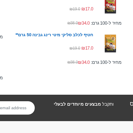
₪
17.0
₪
19.0
מחיר ל-100 גרם:
34.0
₪
₪
38.0
חטיף לכלב סליקי מיטי רינג גבינה 50 גרם**
מחי
₪
17.0
₪
19.0
מחיר ל-100 גרם:
34.0
₪
₪
38.0
מחי
ס
ותקבל
מבצעים מיוחדים לבעלי