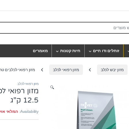
S
זוחלים ודו חיים
חיות קטנות
מאמרים
מזון יבש לכלב
מזון רפואי לכלב
מזון רפואי לכלבים טרווט wrd סוכרת והשמנה 5
מזון רפואי לכלב
🔍
12.5 ק”ג
Availability:
המלאי אזל