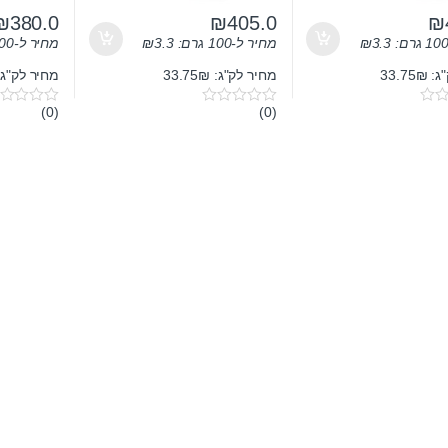
₪
380.0
₪
405.0
₪
3.3
₪
מחיר ל-100 גרם:
3.3
₪
מחיר ל-100 גרם:
33.75
מחיר לק"ג: 33.75₪
מחיר לק"ג: 0.4₪
(0)
(0)
0
0
o
o
u
u
t
t
o
o
f
f
5
5