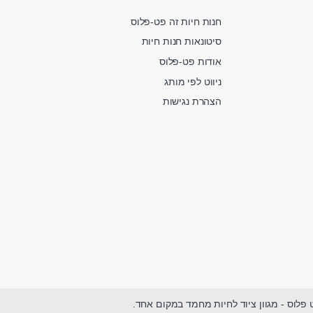
חנות חיות זה פט-פלוס
סיטונאות חנות חיות
אודות פט-פלוס
ניווט לפי מותג
הצהרת נגישות