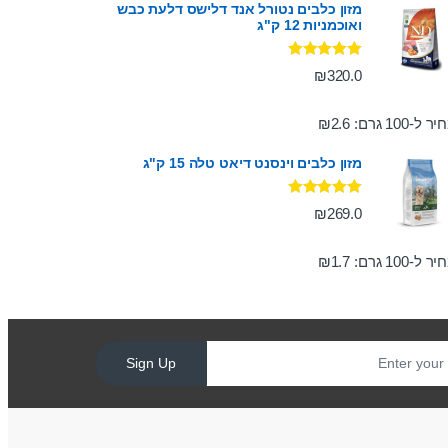
מזון כלבים נטורל אנד דלישס דלעת כבש
ואוכמניות 12 ק"ג
דורג
5.00
₪
320.0
מתוך 5
ר ל-100 גרם:
2.6
₪
מזון כלבים וינסנט דיאט טלה 15 ק"ג
דורג
5.00
₪
269.0
מתוך 5
ר ל-100 גרם:
1.7
₪
Sign Up