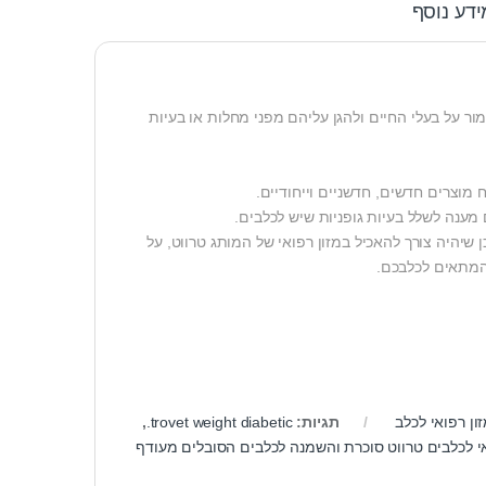
ידע נוסף
ור על בעלי החיים ולהגן עליהם מפני מחלות או בעיות
מוצרים חדשים, חדשניים וייחודיים.
שיהיה צורך להאכיל במזון רפואי של המותג טרווט, על
המתאים לכלבכם.
ון רפואי לכלב
תגיות:
trovet weight diabetic.
,
אי לכלבים טרווט סוכרת והשמנה לכלבים הסובלים מעודף