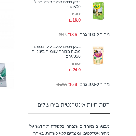
בסקוויטים לכלב קירה פרולי
500 גרם
₪
20.0
₪
18.0
מחיר ל-100 גרם:
3.6
₪
₪
4.0
בסקוויטים לכלב לולו בטעם
מנטה בצורת עצמות בינוניות
350 גרם
₪
35.0
₪
24.0
מחיר ל-100 גרם:
6.8
₪
₪
10.0
חנות חיות אינטרנטית בירושלים
מבצעים מיוחדים שנבחרו בקפידה תוך דגש על
מחיר אטרקטיבי ומוצרים ללא פשרות. באתר