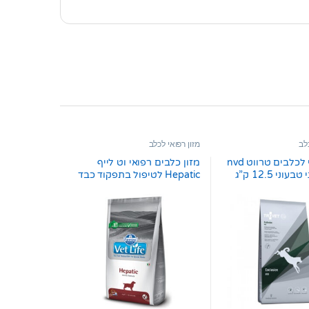
כלב
מזון רפואי לכלב
מזון רפואי לכלבים טרווט nvd
מזון כלבים רפואי וט לייף
וני 12.5 ק”ג
Hepatic לטיפול בתפקוד כבד
12 ק”ג