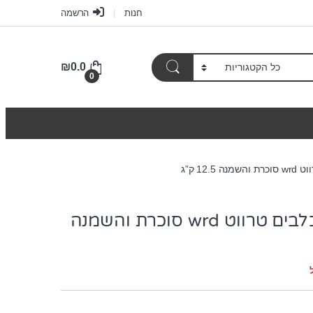
חנות
הרשמה
₪
0.0
0
12. ק”ג
מזון רפואי לכלבים טרווט wrd סוכרת והשמנה