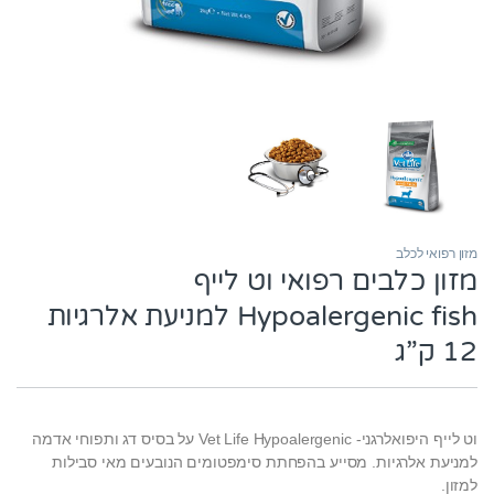
מזון רפואי לכלב
מזון כלבים רפואי וט לייף
Hypoalergenic fish למניעת אלרגיות
12 ק”ג
וט לייף היפואלרגני- Vet Life Hypoalergenic על בסיס דג ותפוחי אדמה
למניעת אלרגיות. מסייע בהפחתת סימפטומים הנובעים מאי סבילות
למזון.