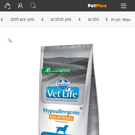
Skip to navigatio
Skip to conten
Open
0
עמוד הבית
כלבים
מזון לכלבים
מזון יבש לכלב
🔍