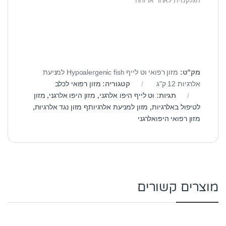
הגלקמית לאחר ארוחה
מק"ט:
מזון רפואי וט לייף Hypoalergenic fish למניעת
אלרגיות 12 ק"ג
קטגוריה:
מזון רפואי לכלב
תגיות:
וט לייף היפו אלרגני
,
מזון היפו אלרגני
,
מזון
לטיפול באלרגיות
,
מזון למניעת אלרגיותף מזון נגד אלרגיות
,
מזון רפואי היפואלרגני
מוצרים קשורים