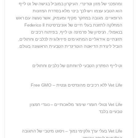
ומהפכני של מזון וטרינרי. העיקרון במוביל בגישה של וט לייף
הוא הטבע עצמו ויש לכך בינוי מלא בסדרת המזונות
הרופאיים. מגובה במחקר מקיף ומעמיק, אשר נעשה עם ראש
המחלקה לתזונת בעלי חיים של אוניברסיטת Federico II
בנאפולי, הניסיון של פרמינה וט לייף, בפיתוח רכיבים
תזונתיים אידאליים המתאימים פיזיולוגית לכלבים וחתולים,
הוביל ליצירת הדיאטה הוטרינרית הטבעית הראשונה בעולם.
וט לייף הפתרון הטבעי לרווחתם של כלבים וחתולים
Vet Life ללא רכיבים מהונדסים גנטית – Free GMO
Vet Life נטולי חומרי שימור מלאכותיים – נוגדי חמצון
טבעיים בלבד
Vet Life בעלי ערך גלקימי נמוך – ויסוט מיטבי של התגובה