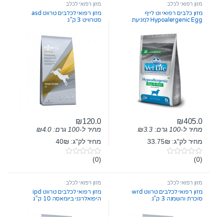
מזון רפואי לכלב
מזון רפואי לכלב
מזון כלבים רפואי וט לייף
מזון רפואי לכלבים טרווט asd
Hypoalergenic Egg למניעת
סטרוויט 3 ק”ג
אלרגיות 12 ק”ג
₪
120.0
₪
405.0
מחיר ל-100 גרם:
3.3
₪
מחיר ל-100 גרם:
4.0
₪
מחיר לק"ג: 33.75₪
מחיר לק"ג: 40₪
(0)
(0)
0
0
o
o
u
u
t
t
מזון רפואי לכלב
מזון רפואי לכלב
o
o
מזון רפואי לכלבים טרווט wrd
מזון רפואי לכלבים טרווט ipd
f
f
סוכרת והשמנה 3 ק”ג
היפואלרגני ביומאסה 10 ק”ג
5
5