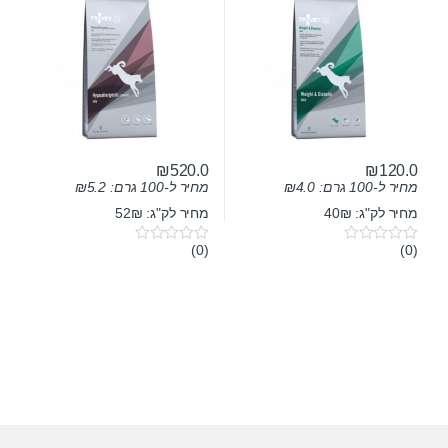
₪
520.0
₪
120.0
מחיר ל-100 גרם:
4.0
₪
מחיר ל-100 גרם:
5.2
₪
מחיר לק"ג: 40₪
מחיר לק"ג: 52₪
(0)
(0)
0
0
o
o
u
u
t
t
o
o
f
f
5
5