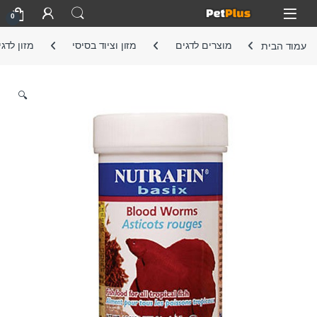
Skip to navigatio
Skip to conten
Open
0
עמוד הבית
מוצרים לדגים
מזון וציוד בסיסי
מזון לדג
🔍