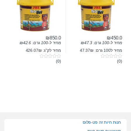
₪
850.0
₪
450.0
מחיר ל-100 גרם:
47.3
₪
מחיר ל-100 גרם:
42.6
₪
מחיר ל100 גרם: 47.37₪
מחיר לק"ג: 426.07₪
(0)
(0)
0
0
o
o
u
u
t
t
o
o
f
f
5
5
חנות חיות זה פט-פלוס
סיטונאות חנות חיות