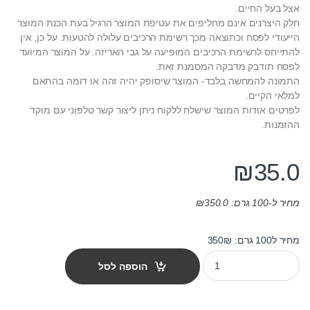
אצל בעל החיים.
חלק היצרנים אינם מחליפים את עטיפת המוצר הרגיל בעת הכנת המוצר
הייעודי לפסח וכתוצאה מכך רשימת הרכיבים עלולה להטעות. על כן, אין
להתייחס לרשימת הרכיבים המופיעה על גבי האריזה. על המוצר המיועד
לפסח תודבק מדבקה המסמנת זאת.
התמונה להמחשה בלבד- המוצר שיסופק יהיה זהה או דומה בהתאם
למלאי הקיים.
לפרטים אודות המוצר שישלח ללקוח ניתן ליצור קשר טלפוני עם מוקד
ההזמנות.
₪
35.0
מחיר ל-100 גרם:
350.0
₪
מחיר ל100 גרם: 350₪
מזון דגים ללא חמץ 100 מ"ל quantity
הוספה לסל