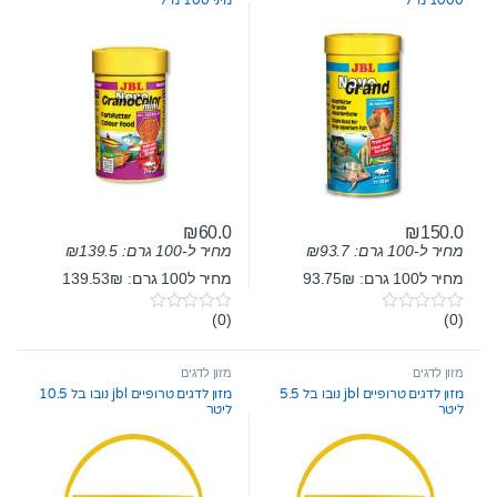
1000 מ”ל
מיני 100 מ”ל
₪
60.0
₪
150.0
מחיר ל-100 גרם:
93.7
₪
מחיר ל-100 גרם:
139.5
₪
מחיר ל100 גרם: 93.75₪
מחיר ל100 גרם: 139.53₪
(0)
(0)
0
0
o
o
u
u
t
t
מזון לדגים
מזון לדגים
o
o
מזון לדגים טרופיים jbl נובו בל 5.5
מזון לדגים טרופיים jbl נובו בל 10.5
f
f
ליטר
ליטר
5
5