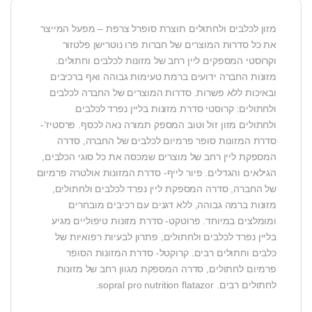
מזון לכלבים ולחתולים תוצרת סופרל צרפת – מפעל המייצר
את כל סדרות המוצרים של חברות פרו נוטרישן פלטזור
וקרוסטי המספקים ליין רחב של מזונות לכלבים וחתולים.
מזונות החברה ידועים ברמת טעימות גבוהה ואף ברכיבים
ובאיכות ללא פשרות. סדרות המוצרים של החברה לכלבים
ולחתולים: קרוסטי סדרת מזונות בליין נפרד לכלבים
ולחתולים מזון זול וטוב המספק תמורה נאה לכסף. פרסטיז’-
סדרת המזונות סופר פרמיום לכלבים של החברה, סדרה
המספקת ליין רחב של מוצרים שמכסה את כל סוגי הכלבים,
הגילאים והגדלים. פיור לייף- סדרת המזונות אולטרה פרמיום
של החברה, סדרה המספקת ליין נפרד לכלבים ולחתולים,
מזונות ברמה גבוהה, ללא דגנים עם רכיבים מובחרים
ומומלצים במיוחד. פרוטקט- סדרת מזונות טיפוליים מגיע
בליין נפרד לכלבים ולחתולים, פתרון לבעיות רפואיות של
כלבים וחתולים רבים. קרוקטל- סדרת המזונות הסופר
פרמיום לחתולים, סדרה המספקת מגוון רחב של מזונות
לחתולים רבים. sopral pro nutrition flatazor.