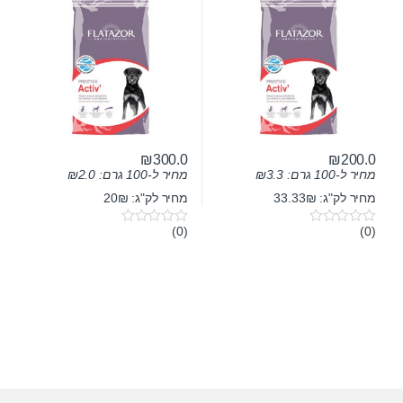
₪
300.0
₪
200.0
מחיר ל-100 גרם:
3.3
₪
מחיר ל-100 גרם:
2.0
₪
מחיר לק"ג: 33.33₪
מחיר לק"ג: 20₪
(0)
(0)
0
0
o
o
u
u
t
t
o
o
f
f
5
5