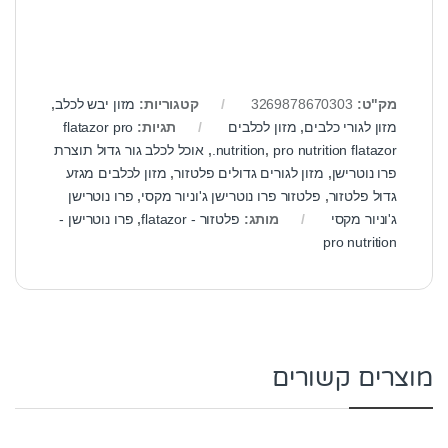
מק"ט:
3269878670303
קטגוריות:
מזון יבש לכלב
,
מזון לגורי כלבים
,
מזון לכלבים
תגיות:
flatazor pro
pro nutrition flatazor.
,
nutrition
,
אוכל לכלב גור גדול תוצרת
פרו נוטרישן
,
מזון לגורים גדולים פלטזור
,
מזון לכלבים מגזע
גדול פלטזור
,
פלטזור פרו נוטרישן ג'וניור מקסי
,
פרו נוטרישן
ג'וניור מקסי
מותג:
פלטזור - flatazor
,
פרו נוטרישן -
pro nutrition
מוצרים קשורים