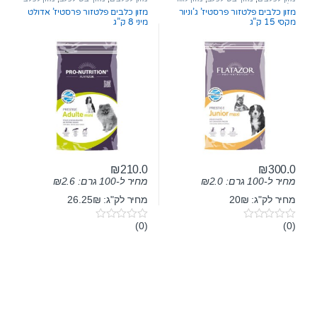
o
o
כלבים
בוגר
מזון כלבים פלטזור פרסטיז’ ג’וניור
מזון כלבים פלטזור פרסטיז’ אדולט
f
f
מקסי 15 ק”ג
מיני 8 ק”ג
5
5
₪
210.0
₪
300.0
מחיר ל-100 גרם:
2.0
₪
מחיר ל-100 גרם:
2.6
₪
מחיר לק"ג: 20₪
מחיר לק"ג: 26.25₪
(0)
(0)
0
0
o
o
u
u
t
t
o
o
f
f
5
5