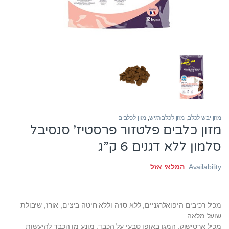
מזון יבש לכלב
,
מזון לכלב רגיש
,
מזון לכלבים
מזון כלבים פלטזור פרסטיז’ סנסיבל
סלמון ללא דגנים 6 ק”ג
Availability:
המלאי אזל
מכיל רכיבים היפואלרגניים, ללא סויה וללא חיטה ביצים, אורז, שיבולת
שועל מלאה.
מכיל ארטישוק, המגן באופן טבעי על הכבד, מונע מן הכבד להיעשות