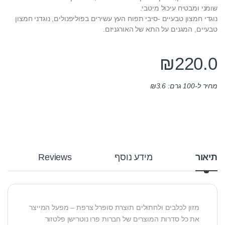
שומני ומבטיח עיכול מיטבי.
נוגדי חמצון טבעיים -סיבי תפוח העץ עשירים בפוליפנולים, נוגדני חמצון
טבעיים, המגנים על התא של האורגניזם.
₪
220.0
מחיר ל-100 גרם:
3.6
₪
תיאור
מידע נוסף
Reviews
מזון לכלבים ולחתולים תוצרת סופרל צרפת – מפעל המייצר
את כל סדרות המוצרים של חברות פרו נוטרישן פלטזור