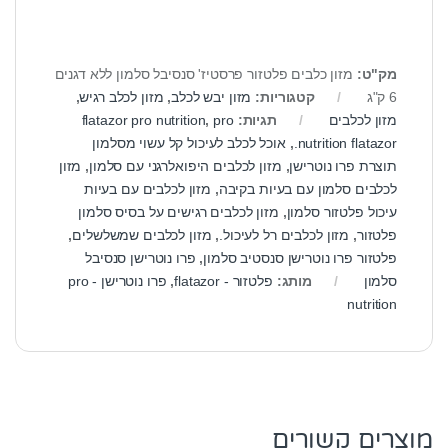
מק"ט:
מזון כלבים פלטזור פרסטיז' סנסיבל סלמון ללא דגנים
6 ק"ג
קטגוריות:
מזון יבש לכלב
,
מזון לכלב רגיש
,
מזון לכלבים
תגיות:
pro
,
flatazor pro nutrition
nutrition flatazor.
,
אוכל לכלב לעיכול קל עשוי מסלמון
תוצרת פרו נוטרישן
,
מזון לכלבים היפואלרגני עם סלמון
,
מזון
לכלבים סלמון עם בעיות בקיבה
,
מזון לכלבים עם בעיות
עיכול פלטזור סלמון
,
מזון לכלבים רגישים על בסיס סלמון
פלטזור
,
מזון לכלבים רל לעיכול.
,
מזון לכלבים שמשלשלים
,
פלטזור פרו נוטרישן סנסטיב סלמון
,
פרו נוטרישן סנסיבל
סלמון
מותג:
פלטזור - flatazor
,
פרו נוטרישן - pro
nutrition
מוצרים קשורים