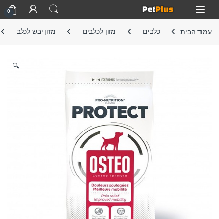
Skip to navigatio
Skip to conten
Open
0
עמוד הבית
כלבים
מזון לכלבים
מזון יבש לכלב
🔍