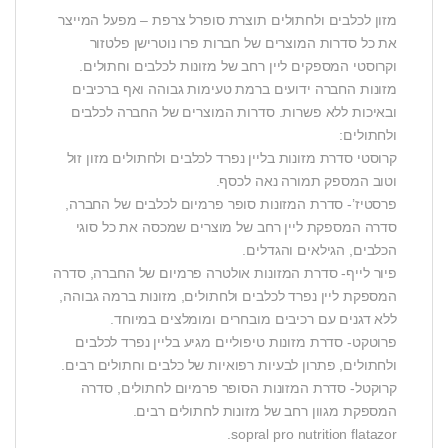
מזון לכלבים ולחתולים תוצרת סופרל צרפת – מפעל המייצר
את כל סדרות המוצרים של חברות פרו נוטרישן פלטזור
וקרוסטי המספקים ליין רחב של מזונות לכלבים וחתולים.
מזונות החברה ידועים ברמת טעימות גבוהה ואף ברכיבים
ובאיכות ללא פשרות. סדרות המוצרים של החברה לכלבים
ולחתולים:
קרוסטי סדרת מזונות בליין נפרד לכלבים ולחתולים מזון זול
וטוב המספק תמורה נאה לכסף.
פרסטיז’- סדרת המזונות סופר פרמיום לכלבים של החברה,
סדרה המספקת ליין רחב של מוצרים שמכסה את כל סוגי
הכלבים, הגילאים והגדלים.
פיור לייף- סדרת המזונות אולטרה פרמיום של החברה, סדרה
המספקת ליין נפרד לכלבים ולחתולים, מזונות ברמה גבוהה,
ללא דגנים עם רכיבים מובחרים ומומלצים במיוחד.
פרוטקט- סדרת מזונות טיפוליים מגיע בליין נפרד לכלבים
ולחתולים, פתרון לבעיות רפואיות של כלבים וחתולים רבים.
קרוקטל- סדרת המזונות הסופר פרמיום לחתולים, סדרה
המספקת מגוון רחב של מזונות לחתולים רבים.
sopral pro nutrition flatazor.