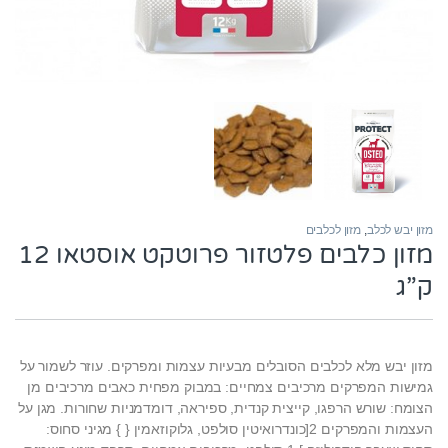
מזון יבש לכלב
,
מזון לכלבים
מזון כלבים פלטזור פרוטקט אוסטאו 12
ק”ג
מזון יבש מלא לכלבים הסובלים מבעיות עצמות ומפרקים. עוזר לשמור על
גמישות המפרקים מרכיבים צמחיים: במבוק מפחית כאבים מרכיבים מן
הצומח: שורש הרפגו, קייצית קנדית, ספיראה, דומדמניות שחורות. מגן על
העצמות והמפרקים 2[כונדרואיטין סולפט, גלוקוזאמין { } מגיני סחוס: