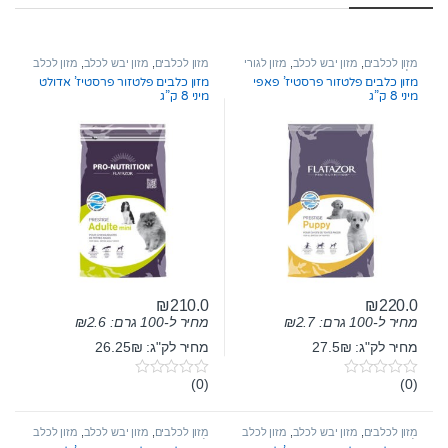
מזון לכלבים
,
מזון יבש לכלב
,
מזון לגורי
מזון לכלבים
,
מזון יבש לכלב
,
מזון לכלב
כלבים
בוגר
מזון כלבים פלטזור פרסטיז’ פאפי
מזון כלבים פלטזור פרסטיז’ אדולט
מיני 8 ק”ג
מיני 8 ק”ג
₪
210.0
₪
220.0
מחיר ל-100 גרם:
2.7
₪
מחיר ל-100 גרם:
2.6
₪
מחיר לק"ג: 27.5₪
מחיר לק"ג: 26.25₪
(0)
(0)
0
0
o
o
u
u
t
t
מזון לכלבים
,
מזון יבש לכלב
,
מזון לכלב
מזון לכלבים
,
מזון יבש לכלב
,
מזון לכלב
o
o
לייט
לייט