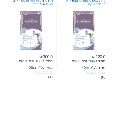
מזון כלבים פלטזור פרסטיז’ לייט
מזון כלבים פלטזור פרסטיז’ לייט
f
f
סטרלייז 3 ק”ג
סטרלייז 15 ק”ג
5
5
₪
300.0
₪
120.0
מחיר ל-100 גרם:
4.0
₪
מחיר ל-100 גרם:
2.0
₪
מחיר לק"ג: 40₪
מחיר לק"ג: 20₪
(1)
(0)
0
0
o
o
u
u
t
t
o
o
f
f
5
5