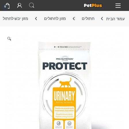
Skip to navigatio
Skip to conten
Open
0
עמוד הבית
חתולים
מזון לחתולים
מזון יבש לחתול
🔍