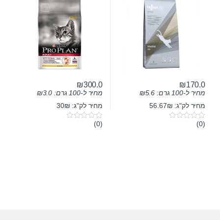
₪
300.0
₪
170.0
מחיר ל-100 גרם:
5.6
₪
מחיר ל-100 גרם:
3.0
₪
מחיר לק"ג: 56.67₪
מחיר לק"ג: 30₪
(0)
(0)
0
0
o
o
u
u
t
t
o
o
f
f
5
5