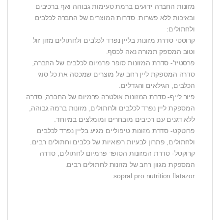
מזונות החברה ידועים ברמת טעימות גבוהה ואף ברכיבים
ובאיכות ללא פשרות. סדרות המוצרים של החברה לכלבים
ולחתולים:
קרוסטי סדרת מזונות בליין נפרד לכלבים ולחתולים מזון זול
וטוב המספק תמורה נאה לכסף.
פרסטיז’- סדרת המזונות סופר פרמיום לכלבים של החברה,
סדרה המספקת ליין רחב של מוצרים שמכסה את כל סוגי
הכלבים, הגילאים והגדלים.
פיור לייף- סדרת המזונות אולטרה פרמיום של החברה, סדרה
המספקת ליין נפרד לכלבים ולחתולים, מזונות ברמה גבוהה,
ללא דגנים עם רכיבים מובחרים ומומלצים במיוחד.
פרוטקט- סדרת מזונות טיפוליים מגיע בליין נפרד לכלבים
ולחתולים, פתרון לבעיות רפואיות של כלבים וחתולים רבים.
קרוקטל- סדרת המזונות הסופר פרמיום לחתולים, סדרה
המספקת מגוון רחב של מזונות לחתולים רבים.
sopral pro nutrition flatazor.