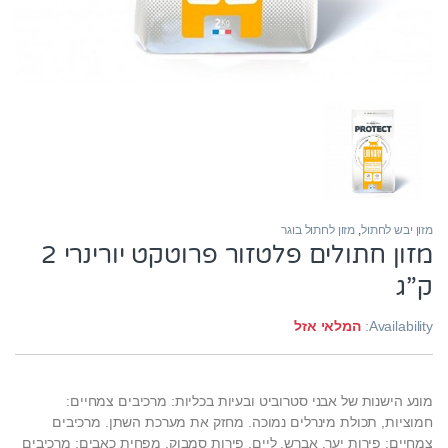
מזון יבש לחתול
,
מזון לחתול בוגר
מזון חתולים פלטזור פרוטקט יורינרי 2
ק”ג
Availability:
המלאי אזל
מונע הישנות של אבני סטרוביט ובעיות בכליות: מרכיבים צמחיים:
חמוציות, תכולת מינרלים נמוכה. מחזק את מערכת השתן. מרכיבים
צמחיים: פירות יער, אברש, ליים, פירות סמבוק. מפחית כאבים: מרכיבים