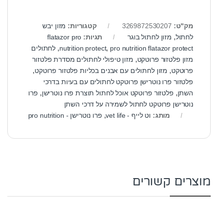
מק"ט:
3269872530207
קטגוריות:
מזון יבש
לחתול
,
מזון לחתול בוגר
תגיות:
flatazor pro
pro nutrition flatazor protect
,
nutrition protect
,
לחתולים
מזון פלטזור פרוטקט
,
מזון טיפולי לחתולים מסדרת פלטזור
פרוטקט
,
מזון לחתולים עם אבנים בכליות פלטזור פרוטקט
,
פלטזור פרו נוטרישן פרוטקט לחתולים עם בעיות בדרכי
השתן
,
פלטזור פרוטקט אוכל לחתול תוצרת פרו נוטרישן
,
פרו
נוטרישן פרוטקט לחתול לשמירה על דרכי השתן
מותג:
וט לייף - vet life
,
פרו נוטרישן - pro nutrition
מוצרים קשורים