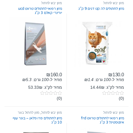
מזון יבש לחתול
מזון יבש לחתול
מזון לחתולים לה קט דגים 9 ק”ג
מזון רפואי לחתולים טרווט ucd
יורינרי קאלם 3 ק”ג
₪
160.0
₪
130.0
מחיר ל-100 גרם:
1.4
₪
מחיר ל-100 גרם:
5.3
₪
מחיר לק"ג: 14.44₪
מחיר לק"ג: 53.33₪
(0)
(0)
0
0
o
o
u
u
t
t
מזון יבש לחתול
מזון יבש לחתול
,
מזון לחתול בוגר
o
o
מזון רפואי לחתולים טרווט frd
מזון לחתולים פרו פלאן – בוגר עוף
f
f
אינטסטינל 3 ק”ג
10 ק”ג
5
5