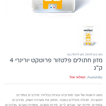
מזון יבש לחתול
,
מזון לחתול בוגר
מזון חתולים פלטזור פרוטקט יורינרי 4
ק”ג
Availability:
המלאי אזל
מונע הישנות של אבני סטרוביט ובעיות בכליות: מרכיבים צמחיים:
חמוציות, תכולת מינרלים נמוכה. מחזק את מערכת השתן. מרכיבים
צמחיים: פירות יער, אברש, ליים, פירות סמבוק. מפחית כאבים: מרכיבים