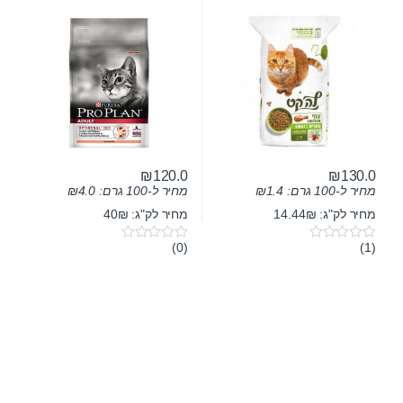
₪
120.0
₪
130.0
מחיר ל-100 גרם:
1.4
₪
מחיר ל-100 גרם:
4.0
₪
מחיר לק"ג: 14.44₪
מחיר לק"ג: 40₪
(0)
(1)
0
0
o
o
u
u
t
t
o
o
f
f
5
5