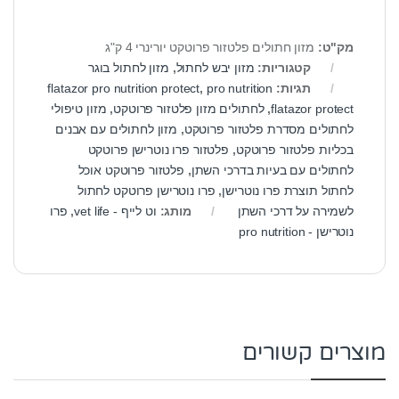
מק"ט:
מזון חתולים פלטזור פרוטקט יורינרי 4 ק"ג
קטגוריות:
מזון יבש לחתול
,
מזון לחתול בוגר
תגיות:
pro nutrition
,
flatazor pro nutrition protect
flatazor protect
,
לחתולים מזון פלטזור פרוטקט
,
מזון טיפולי
לחתולים מסדרת פלטזור פרוטקט
,
מזון לחתולים עם אבנים
בכליות פלטזור פרוטקט
,
פלטזור פרו נוטרישן פרוטקט
לחתולים עם בעיות בדרכי השתן
,
פלטזור פרוטקט אוכל
לחתול תוצרת פרו נוטרישן
,
פרו נוטרישן פרוטקט לחתול
לשמירה על דרכי השתן
מותג:
וט לייף - vet life
,
פרו
נוטרישן - pro nutrition
מוצרים קשורים