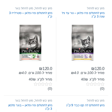
מזון יבש לחתול
מזון יבש לחתול
,
מזון לחתול בוגר
מזון לחתולים פרו פלאן – גור עד גיל
מזון לחתולים פרו פלאן – סטרלייז 3
שנה 3 ק”ג
ק”ג
₪
120.0
₪
120.0
מחיר ל-100 גרם:
4.0
₪
מחיר ל-100 גרם:
4.0
₪
מחיר לק"ג: 40₪
מחיר לק"ג: 40₪
(0)
(0)
0
0
o
o
u
u
t
t
מזון יבש לחתול
מזון יבש לחתול
,
מזון לחתול בוגר
o
o
מזון לחתולים לה קט כבד 9 ק”ג
מזון לחתולים פרו פלאן – בוגר סלמון
f
f
3 ק”ג
5
5