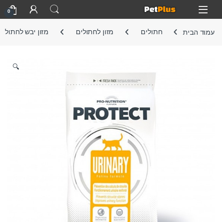
Skip to navigatio
Skip to conten
Open
0
עמוד הבית
חתולים
מזון לחתולים
מזון יבש לחתול
🔍