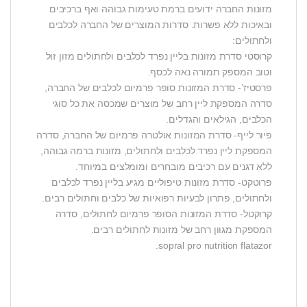
מזונות החברה ידועים ברמת טעימות גבוהה ואף ברכיבים
ובאיכות ללא פשרות. סדרות המוצרים של החברה לכלבים
ולחתולים:
קרוסטי סדרת מזונות בליין נפרד לכלבים ולחתולים מזון זול
וטוב המספק תמורה נאה לכסף.
פרסטיז’- סדרת המזונות סופר פרמיום לכלבים של החברה,
סדרה המספקת ליין רחב של מוצרים שמכסה את כל סוגי
הכלבים, הגילאים והגדלים.
פיור לייף- סדרת המזונות אולטרה פרמיום של החברה, סדרה
המספקת ליין נפרד לכלבים ולחתולים, מזונות ברמה גבוהה,
ללא דגנים עם רכיבים מובחרים ומומלצים במיוחד.
פרוטקט- סדרת מזונות טיפוליים מגיע בליין נפרד לכלבים
ולחתולים, פתרון לבעיות רפואיות של כלבים וחתולים רבים.
קרוקטל- סדרת המזונות הסופר פרמיום לחתולים, סדרה
המספקת מגוון רחב של מזונות לחתולים רבים.
sopral pro nutrition flatazor.