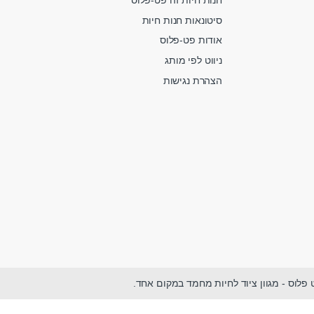
חנות חיות זה פט-פלוס
סיטונאות חנות חיות
אודות פט-פלוס
ניווט לפי מותג
הצהרת נגישות