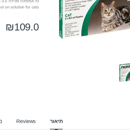
כל אמפולה מכילה 0.5 מ”ל.
ot on solution for cats
₪
109.0
תיאור
Reviews
מ