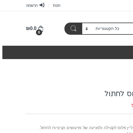
חנות
הרשמה
₪
0.0
0
וס לחתול
לקטילה ולמניעה של פרעושים וקרציות
לחתול.