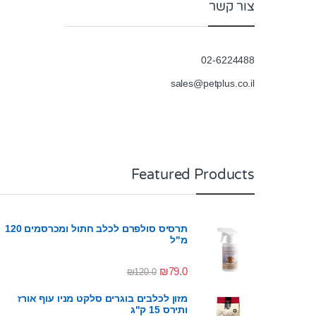
צור קשר
02-6224488
sales@petplus.co.il
Featured Products
תרסיס סולפרם לכלב חתול ומכרסמים 120
מ"ל
₪
79.0
₪
120.0
מזון לכלבים בוגרים סלקט מניו עוף אורז
ותירס 15 ק"ג