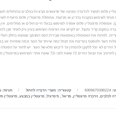
מותר לשימוש בנקבות בהריון או מניקות. אמפולת פרונטליין פלוס מיועדת לשימו
). אמפולת פרונטליין פלוס אסורה לשימוש בבעלי חיים חולים או מחלימים, אין
רה במקום קריר ומוצל. יש לקרוא את הוראות השימוש בעיון ורק לאחר מכן ל
יזה, לפתוח את האמפולה באמצעות שבירת הפס המנוקב שנמצא בחלק העליון,
ב את הבעל החיים 72 שעות לפני ו72 שעות אחרי השימוש בפרונטליין פלוס.
ט:
6009670390224
קטגוריה:
מוצרי הדברה לחתול
תגיות:
s
ה לכלבים
,
הדברה פרונטליין
,
מריאל.
,
פיפרוניל
,
פרונטליין במבצע
,
פרונטליין פ