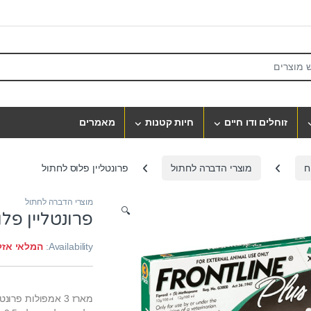
S
זוחלים ודו חיים
חיות קטנות
מאמרים
ח
מוצרי הדברה לחתול
פרונטליין פלוס לחתול
מוצרי הדברה לחתול
🔍
פרונטליין פל
Availability:
המלאי אזל
מארז 3 אמפולות פרונטליין פלוס