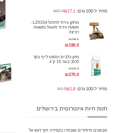
מחיר ל-100 גרם:
17.1
₪
₪
31.4
מתקן גירוד לחתול LZ0154 -
משטח גירוד מעוגל ומשטח
רביצה
₪
240.0
₪
190.0
מזון כלבים וינסנט לייף בקר
לכלב בוגר 15 ק"ג
₪
310.0
₪
270.0
מחיר ל-100 גרם:
1.8
₪
₪
2.0
חנות חיות אינטרנטית בירושלים
מבצעים מיוחדים שנבחרו בקפידה תוך דגש על