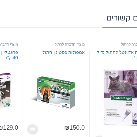
ם קשורים
רה לחתול
מוצרי הדברה לחתול
מוצרי הדברה
וקרציות
אדוונטג’ לחתול גדול
אמפולות פסטיגון חתול
40 ק”ג
₪
129.0
₪
150.0