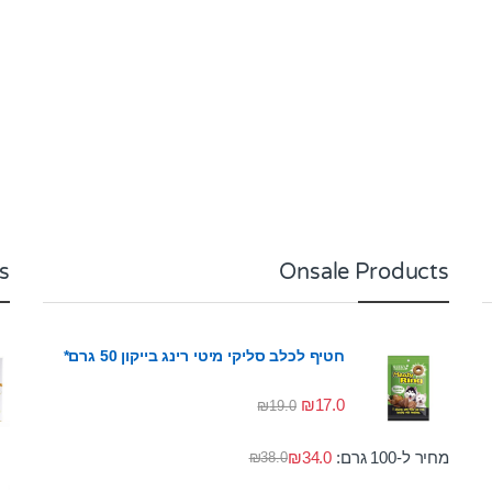
s
Onsale Products
חטיף לכלב סליקי מיטי רינג בייקון 50 גרם*
₪
17.0
₪
19.0
מחיר ל-100 גרם:
34.0
₪
₪
38.0