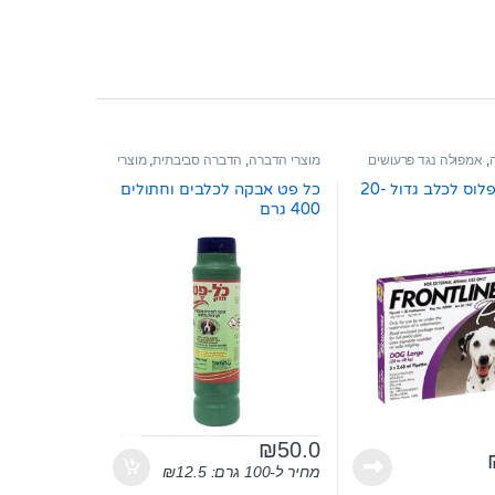
,
אמפולה נגד פרעושים
מוצרי הדברה
,
הדברה סביבתית
,
מוצרי
הדברה לחתול
פרונטליין פלוס לכלב גדול 20-
כל פט אבקה לכלבים וחתולים
400 גרם
₪
50.0
מחיר ל-100 גרם:
12.5
₪