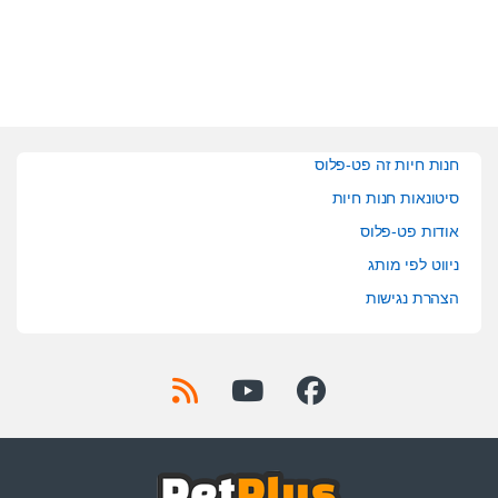
f
f
5
5
חנות חיות זה פט-פלוס
סיטונאות חנות חיות
אודות פט-פלוס
ניווט לפי מותג
הצהרת נגישות