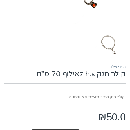
מוצרי אילוף
קולר חנק h.s לאילוף 70 ס”מ
קולר חנק לכלב תוצרת h.s גרמניה.
₪
50.0