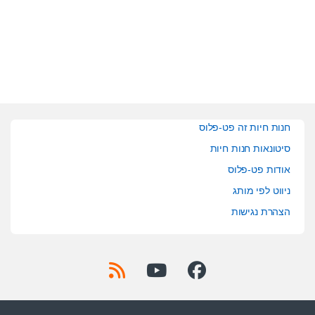
u
u
t
t
o
o
f
f
5
5
חנות חיות זה פט-פלוס
סיטונאות חנות חיות
אודות פט-פלוס
ניווט לפי מותג
הצהרת נגישות