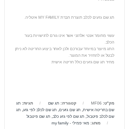
תג שם גזעים לכלב תוצרת חברת MY FAMILY איטליה.
עשוי מחומר אנטי אלרגני אשר אינו גורם לרגישויות בעור
הכלב.
התג מיוצר במיוחד עבורכם ולכן לאחר ביצוע החריטה לא ניתן
לבטל או להחזיר את המוצר.
מחיר תג שם גזעים כולל חריטה אישית
מק"ט:
MF06
קטגוריה:
תג שם
תגיות:
תג
שם בחריטה אישית
,
תג שם גזעים
,
תג שם לכלב לפי גזע
,
תג
שם לכלב פיטבול
,
תג שם לפי גזע כלב
,
תג שם פיטבול
מותג:
מאי פמילי - my family