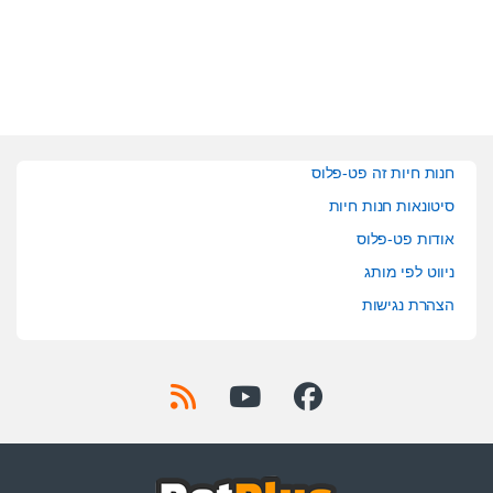
o
o
f
f
5
5
חנות חיות זה פט-פלוס
סיטונאות חנות חיות
אודות פט-פלוס
ניווט לפי מותג
הצהרת נגישות