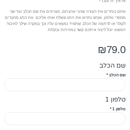
אז איך זה עובד?
אתם בוחרים את הצורה שהכי אהבתם, מצרפים את שם הכלב ועד שני
מספרי טלפון, אנחנו נחרוט את התג ונשלח אותו אליכם. את התג מחברים
לקולר או לרתמה של הכלב שתמיד נמצאים עליו וכך במקרה שילך לאיבוד
המוצא יוכל ליצור איתכם קשר במהירות ובקלות.
₪
79.0
שם הכלב
שם הכלב
*
טלפון 1
טלפון 1
*