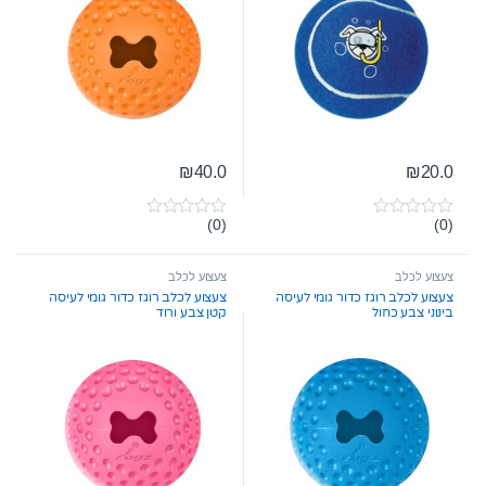
₪
40.0
₪
20.0
(0)
(0)
0
0
o
o
u
u
t
t
צעצוע לכלב
צעצוע לכלב
o
o
צעצוע לכלב רוגז כדור גומי לעיסה
צעצוע לכלב רוגז כדור גומי לעיסה
f
f
בינוני צבע כחול
קטן צבע ורוד
5
5