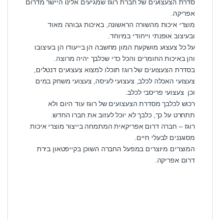
סדרת הצעצועים של חברת רוגז שמגיעים אלינו היישר מדרום
אפריקה.
מוצרי איכות מהשורה הראשונה, באיכות גבוהה מאוד
ובעיצוב אופנתי וייחודי במיוחד.
על כל צעצוע מושקעת המון מחשבה הן בייעודו הן בעיצובו
והן באיכות החומרים והכל כדי שכלבך יהיה מרוצה.
בסדרת הצעצועים של רוגז תוכלו למצוא צעצועים דנטלים,
צעצועי האכלה לכלב, צעצועי לעיסה, צעצועי משחק במים
וכן צעצועי פריסבי לכלב.
רכוש לכלבך מסדרת הצעצועים של רוגז עוד היום ולא
תתחרט על כך, כלבך לא יוכל לעזוב את חברו החדש.
רוגז – חברה דרום אפריקאית המתמחה בייצור מוצרי איכות
מסוגננים לבעלי חיים.
המוצרים מיוצרים במפעל החברה השוכן בקייפטאון בירת
דרום אפריקה.