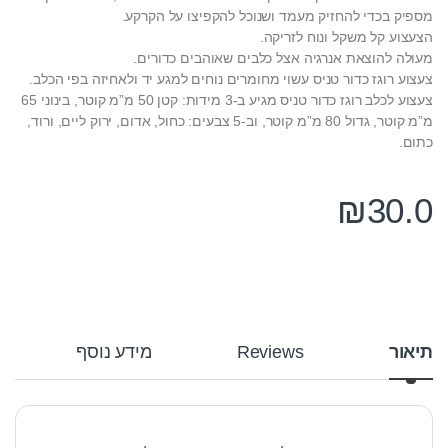
מספיק בכדי להחזיק מעמד ושנוכל להקפיצו על הקרקע.
הצעצוע קל משקל ונוח לזריקה.
מעולה להוצאת אנרגיה אצל כלבים שאוהבים כדורים.
צעצוע רוגז כדור טניס עשוי מחומרים נוחים למגע יד ולאחיזה בפי הכלב.
צעצוע לכלב רוגז כדור טניס מגיע ב-3 מידות: קטן 50 מ”מ קוטר, בינוני 65
מ”מ קוטר, גדול 80 מ”מ קוטר, וב-5 צבעים: כחול, אדום, ירוק ליים, ורוד,
כתום.
₪
30.0
תיאור
Reviews
מידע נוסף