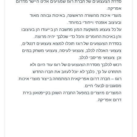
סדרת הצעצועים של חברת רוגז שמגיעים אלינו היישר מדרום
אפריקה.
מוצרי איכות מהשורה הראשונה, באיכות גבוהה מאוד
ובעיצוב אופנתי וייחודי במיוחד.
על כל צעצוע מושקעת המון מחשבה הן בייעודו הן בעיצובו
והן באיכות החומרים והכל כדי שכלבך יהיה מרוצה.
בסדרת הצעצועים של רוגז תוכלו למצוא צעצועים דנטלים,
צעצועי האכלה לכלב, צעצועי לעיסה, צעצועי משחק במים
וכן צעצועי פריסבי לכלב.
רכוש לכלבך מסדרת הצעצועים של רוגז עוד היום ולא
תתחרט על כך, כלבך לא יוכל לעזוב את חברו החדש.
רוגז – חברה דרום אפריקאית המתמחה בייצור מוצרי איכות
מסוגננים לבעלי חיים.
המוצרים מיוצרים במפעל החברה השוכן בקייפטאון בירת
דרום אפריקה.