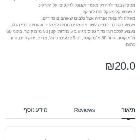
מספיק בכדי להחזיק מעמד ושנוכל להקפיצו על הקרקע.
הצעצוע קל משקל ונוח לזריקה.
מעולה להוצאת אנרגיה אצל כלבים שאוהבים כדורים.
צעצוע רוגז כדור טניס עשוי מחומרים נוחים למגע יד ולאחיזה בפי הכלב.
צעצוע לכלב רוגז כדור טניס מגיע ב-3 מידות: קטן 50 מ”מ קוטר, בינוני 65
מ”מ קוטר, גדול 80 מ”מ קוטר, וב-5 צבעים: כחול, אדום, ירוק ליים, ורוד,
כתום.
₪
20.0
תיאור
Reviews
מידע נוסף