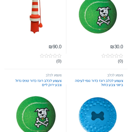
₪
90.0
₪
30.0
(0)
(0)
0
0
o
o
u
u
t
t
צעצוע לכלב
צעצוע לכלב
o
o
צעצוע לכלב רוגז כדור גומי לעיסה
צעצוע לכלב רוגז כדור טניס גדול
f
f
בינוני צבע כחול
צבע ירוק ליים
5
5