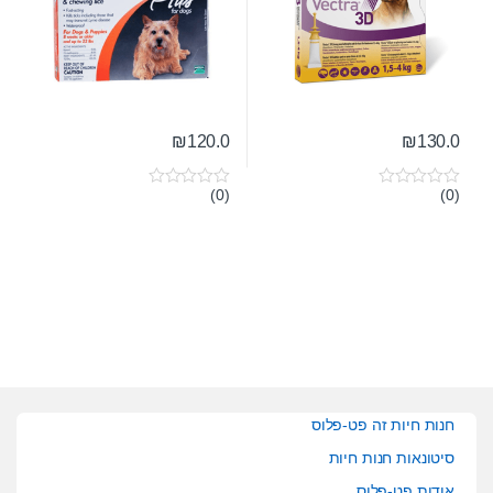
₪
120.0
₪
130.0
(0)
(0)
0
0
o
o
u
u
t
t
o
o
f
f
5
5
חנות חיות זה פט-פלוס
סיטונאות חנות חיות
אודות פט-פלוס