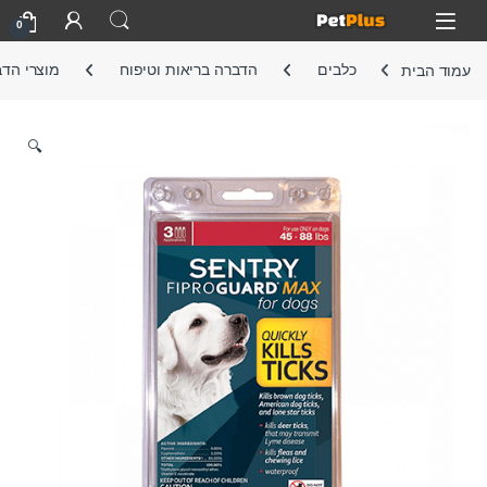
Skip to navigatio
Skip to conten
Open
0
עמוד הבית
כלבים
הדברה בריאות וטיפוח
מוצרי הד
🔍