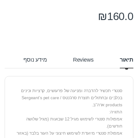
₪
160.0
תיאור
Reviews
מידע נוסף
סנטרי תכשיר להדברה ומניעה של פרעושים, קרציות וכינים
בכלבים ובחתולים תוצרת סרג’נטס / Sergeant’s pet care
products ארה”ב.
התוויה:
אמפולות סנטרי לשימוש מגיל 12 שבועות (מגיל שלושה
חודשים).
אמפולת סנטרי מיועדת לשימוש חיצוני על העור בלבד (באזור