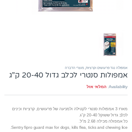
אמפולה נגד פרעושים וקרציות
,
מוצרי הדברה
אמפולות סנטרי לכלב גדול 20-40 ק”ג
Availability:
המלאי אזל
מארז 3 אמפולות סנטרי
לקטילה ולמניעה של פרעושים, קרציות וכינים
לכלב גדול ששוקל 20-40 ק”ג.
כל אמפולה מכילה 2.68 מ”ל.
Sentry fipro guard max for dogs, kills flea, ticks and chewing lice.