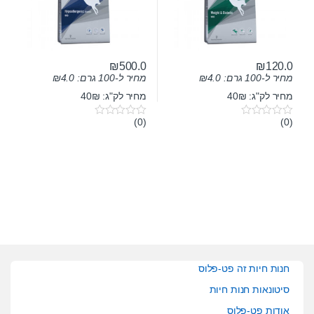
₪
500.0
₪
120.0
מחיר ל-100 גרם:
4.0
₪
מחיר ל-100 גרם:
4.0
₪
מחיר לק"ג: 40₪
מחיר לק"ג: 40₪
(0)
(0)
0
0
o
o
u
u
t
t
o
o
f
f
5
5
חנות חיות זה פט-פלוס
סיטונאות חנות חיות
אודות פט-פלוס