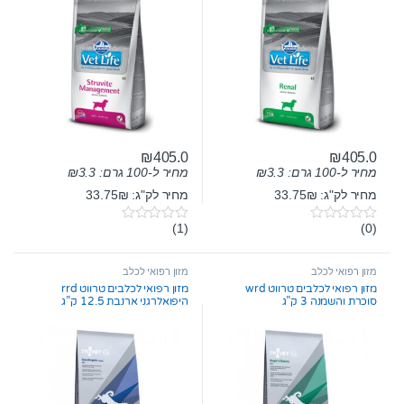
₪
405.0
₪
405.0
מחיר ל-100 גרם:
3.3
₪
מחיר ל-100 גרם:
3.3
₪
מחיר לק"ג: 33.75₪
מחיר לק"ג: 33.75₪
(1)
(0)
0
0
o
o
u
u
t
t
מזון רפואי לכלב
מזון רפואי לכלב
o
o
מזון רפואי לכלבים טרווט wrd
מזון רפואי לכלבים טרווט rrd
f
f
סוכרת והשמנה 3 ק”ג
היפואלרגני ארנבת 12.5 ק”ג
5
5