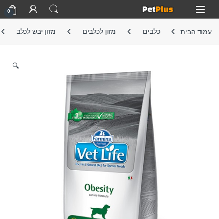
Skip to navigatio
Skip to conten
Open
0
עמוד הבית
כלבים
מזון לכלבים
מזון יבש לכלב
🔍