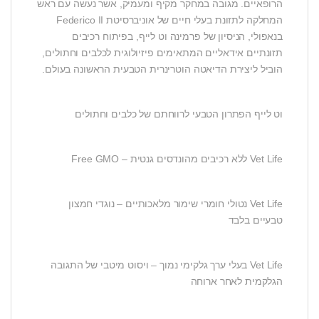
הרופאיים. מגובה במחקר מקיף ומעמיק, אשר נעשה עם ראש
המחלקה לתזונת בעלי חיים של אוניברסיטת Federico II
בנאפולי, הניסיון של פרמינה וט לייף, בפיתוח רכיבים
תזונתיים אידאליים המתאימים פיזיולוגית לכלבים וחתולים,
הוביל ליצירת הדיאטה הוטרינרית הטבעית הראשונה בעולם.
וט לייף הפתרון הטבעי לרווחתם של כלבים וחתולים
Vet Life ללא רכיבים מהונדסים גנטית – Free GMO
Vet Life נטולי חומרי שימור מלאכותיים – נוגדי חמצון
טבעיים בלבד
Vet Life בעלי ערך גלקימי נמוך – ויסוט מיטבי של התגובה
הגלקמית לאחר ארוחה