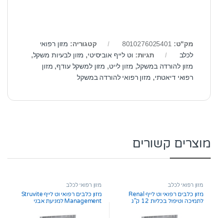
מק"ט:
8010276025401
קטגוריה:
מזון רפואי
לכלב
תגיות:
וט לייף אוביסיטי
,
מזון לבעיות משקל
,
מזון להורדה במשקל
,
מזון לייט
,
מזון למשקל עודף
,
מזון
רפואי דיאטתי
,
מזון רפואי להורדה במשקל
מוצרים קשורים
מזון רפואי לכלב
מזון רפואי לכלב
מזון כלבים רפואי וט לייף Renal
מזון כלבים רפואי וט לייף Struvite
לתמיכה וטיפול בכליות 12 ק”ג
Management למניעת אבני
סטרוויט 12 ק”ג