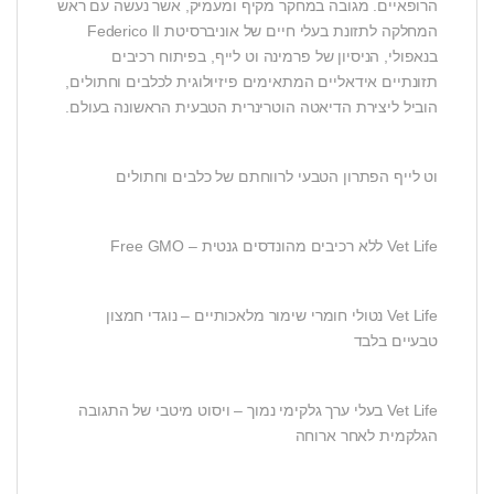
הרופאיים. מגובה במחקר מקיף ומעמיק, אשר נעשה עם ראש
המחלקה לתזונת בעלי חיים של אוניברסיטת Federico II
בנאפולי, הניסיון של פרמינה וט לייף, בפיתוח רכיבים
תזונתיים אידאליים המתאימים פיזיולוגית לכלבים וחתולים,
הוביל ליצירת הדיאטה הוטרינרית הטבעית הראשונה בעולם.
וט לייף הפתרון הטבעי לרווחתם של כלבים וחתולים
Vet Life ללא רכיבים מהונדסים גנטית – Free GMO
Vet Life נטולי חומרי שימור מלאכותיים – נוגדי חמצון
טבעיים בלבד
Vet Life בעלי ערך גלקימי נמוך – ויסוט מיטבי של התגובה
הגלקמית לאחר ארוחה