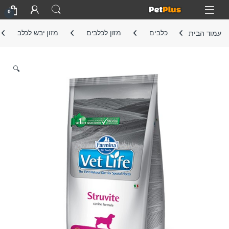
Skip to navigatio
Skip to conten
Open
0
עמוד הבית
כלבים
מזון לכלבים
מזון יבש לכלב
🔍