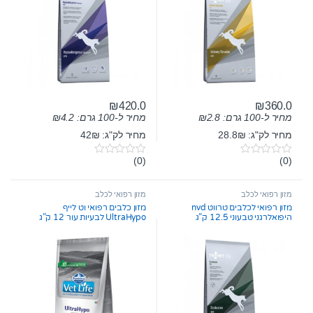
₪
420.0
₪
360.0
מחיר ל-100 גרם:
2.8
₪
מחיר ל-100 גרם:
4.2
₪
מחיר לק"ג: 28.8₪
מחיר לק"ג: 42₪
(0)
(0)
0
0
o
o
u
u
t
t
מזון רפואי לכלב
מזון רפואי לכלב
o
o
מזון רפואי לכלבים טרווט nvd
מזון כלבים רפואי וט לייף
f
f
היפואלרגני טבעוני 12.5 ק”ג
UltraHypo לבעיות עור 12 ק”ג
5
5