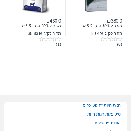
₪
430.0
₪
380.0
מחיר ל-100 גרם:
3.0
₪
מחיר ל-100 גרם:
3.5
₪
מחיר לק"ג: 30.4₪
מחיר לק"ג: 35.83₪
(1)
(0)
0
0
o
o
u
u
t
t
o
o
f
f
5
5
חנות חיות זה פט-פלוס
סיטונאות חנות חיות
אודות פט-פלוס