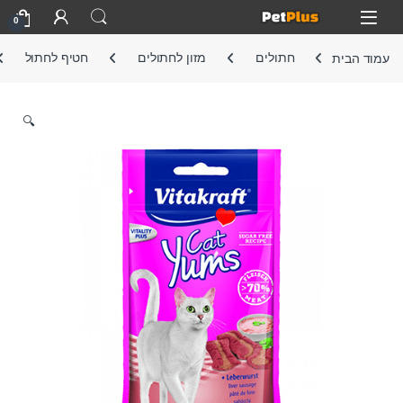
Skip to navigatio
Skip to conten
Open
0
עמוד הבית
חתולים
מזון לחתולים
חטיף לחתול
🔍