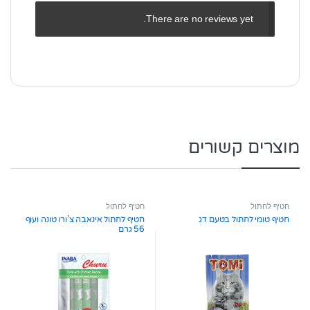
There are no reviews yet.
מוצרים קשורים
חטיף לחתול
חטיף לחתול
חטיף טומי לחתול בטעם דג
חטיף לחתול אינאבה צ’ורו טונה ועוף
56 גרם