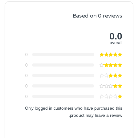
Based on 0 reviews
0.0
overall
0
0
0
0
0
Only logged in customers who have purchased this
product may leave a review.