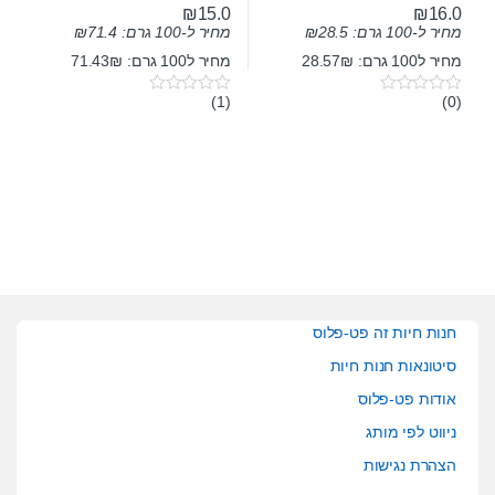
₪
15.0
₪
16.0
מחיר ל-100 גרם:
28.5
₪
מחיר ל-100 גרם:
71.4
₪
מחיר ל100 גרם: 28.57₪
מחיר ל100 גרם: 71.43₪
(1)
(0)
0
0
o
o
u
u
t
t
o
o
f
f
5
5
חנות חיות זה פט-פלוס
סיטונאות חנות חיות
אודות פט-פלוס
ניווט לפי מותג
הצהרת נגישות