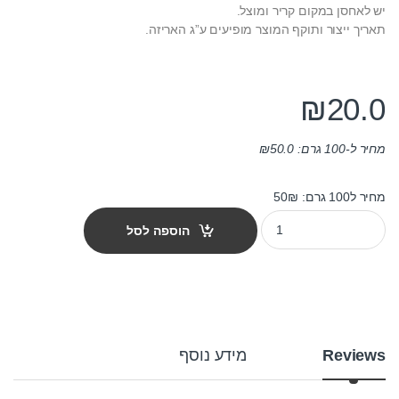
יש לאחסן במקום קריר ומוצל.
תאריך ייצור ותוקף המוצר מופיעים ע”ג האריזה.
₪
20.0
מחיר ל-100 גרם:
50.0
₪
מחיר ל100 גרם: 50₪
חטיף קט יאמס נקניק 40 גרם quantity
הוספה לסל
Reviews
מידע נוסף