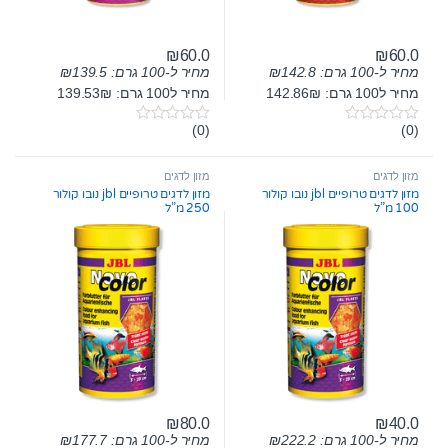
₪
60.0
₪
60.0
מחיר ל-100 גרם:
142.8
₪
מחיר ל-100 גרם:
139.5
₪
מחיר ל100 גרם: 142.86₪
מחיר ל100 גרם: 139.53₪
(0)
(0)
0
0
o
o
u
u
t
t
מזון לדגים
מזון לדגים
o
o
מזון לדגים טרופיים jbl נובו קולור
מזון לדגים טרופיים jbl נובו קולור
f
f
100 מ”ל
250 מ”ל
5
5
₪
80.0
₪
40.0
מחיר ל-100 גרם:
222.2
₪
מחיר ל-100 גרם:
177.7
₪