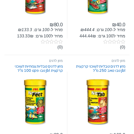
₪
80.0
₪
40.0
מחיר ל-100 גרם:
444.4
₪
מחיר ל-100 גרם:
133.3
₪
מחיר ל100 גרם: 444.44₪
מחיר ל100 גרם: 133.33₪
(0)
(0)
0
0
o
o
u
u
t
t
מזון לדגים
מזון לדגים
o
o
מזון לדגים טבליות לשוכני קרקעית
מזון לדגים טבליות צמחיות לשוכני
f
f
jbl נובו טאב 250 מ”ל
קרקעית jbl נובו פקט 100 מ”ל
5
5