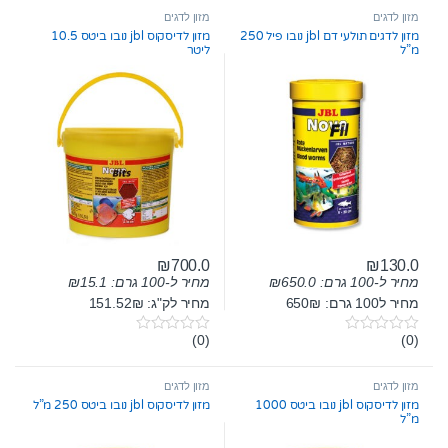
u
u
t
t
מזון לדגים
מזון לדגים
o
o
מזון לדגים תולעי דם jbl נובו פיל 250
מזון לדיסקוס jbl נובו ביטס 10.5
f
f
מ”ל
ליטר
5
5
₪
700.0
₪
130.0
מחיר ל-100 גרם:
650.0
₪
מחיר ל-100 גרם:
15.1
₪
מחיר ל100 גרם: 650₪
מחיר לק"ג: 151.52₪
(0)
(0)
0
0
o
o
u
u
t
t
מזון לדגים
מזון לדגים
o
o
מזון לדיסקוס jbl נובו ביטס 1000
מזון לדיסקוס jbl נובו ביטס 250 מ”ל
f
f
מ”ל
5
5