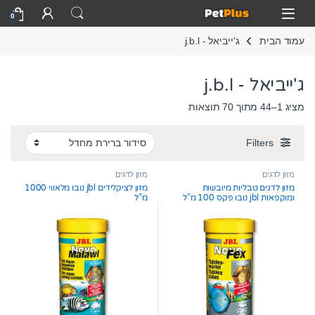
Skip to navigatio
Skip to conten
Open
0
עמוד הבית
ג'ייביאל - j.b.l
ג'ייביאל - j.b.l
מציג 1–44 מתוך 70 תוצאות
Filters
מזון לדגים
מזון לדגים
מזון לדגים טבליות מיובשות
מזון לציקלידים jbl נובו מלאווי 1000
ומוקפאות jbl נובו פקס 100 מ”ל
מ”ל