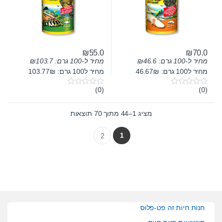
₪
55.0
₪
70.0
מחיר ל-100 גרם:
46.6
₪
מחיר ל-100 גרם:
103.7
₪
מחיר ל100 גרם: 46.67₪
מחיר ל100 גרם: 103.77₪
(0)
(0)
0
0
o
o
u
u
t
t
מציג 1–44 מתוך 70 תוצאות
o
o
f
f
5
5
1
2
חנות חיות זה פט-פלוס