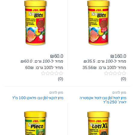
₪
60.0
₪
160.0
מחיר ל-100 גרם:
35.5
₪
מחיר ל-100 גרם:
60.0
₪
מחיר ל100 גרם: 35.56₪
מחיר ל100 גרם: 60₪
(0)
(0)
0
0
o
o
u
u
t
t
מזון לדגים
מזון לדגים
o
o
מזון לוטל jbl נובו לוטל אקסטרה
מזון לנקאי jbl נובו פלאקו 100 מ”ל
f
f
לארג’ 250 מ”ל
5
5