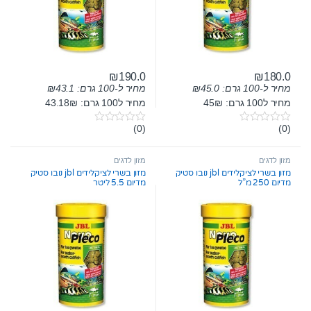
₪
190.0
₪
180.0
מחיר ל-100 גרם:
45.0
₪
מחיר ל-100 גרם:
43.1
₪
מחיר ל100 גרם: 45₪
מחיר ל100 גרם: 43.18₪
(0)
(0)
0
0
o
o
u
u
t
t
מזון לדגים
מזון לדגים
o
o
מזון בשרי לציקלידים jbl נובו סטיק
מזון בשרי לציקלידים jbl נובו סטיק
f
f
מדיום 250 מ”ל
מדיום 5.5 ליטר
5
5