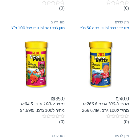
(0)
(0)
0
0
o
o
u
u
t
t
מזון לדגים
מזון לדגים
o
o
מזון לדג קרב jbl ננו בטה 60 מ”ל
מזון לדגי זהב jbl נובו פרל 100 מ”ל
f
f
5
5
₪
35.0
₪
40.0
מחיר ל-100 גרם:
266.6
₪
מחיר ל-100 גרם:
94.5
₪
מחיר ל100 גרם: 266.67₪
מחיר ל100 גרם: 94.59₪
(0)
(0)
0
0
o
o
u
u
t
t
מזון לדגים
מזון לדגים