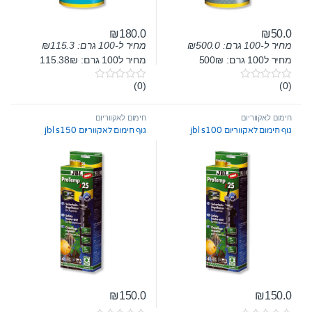
₪
180.0
₪
50.0
מחיר ל-100 גרם:
500.0
₪
מחיר ל-100 גרם:
115.3
₪
מחיר ל100 גרם: 500₪
מחיר ל100 גרם: 115.38₪
(0)
(0)
0
0
o
o
u
u
t
t
חימום לאקווריום
חימום לאקווריום
o
o
גוף חימום לאקווריום jbl s100
גוף חימום לאקווריום jbl s150
f
f
5
5
₪
150.0
₪
150.0