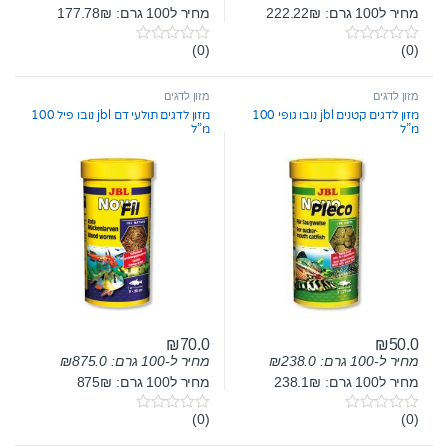
מחיר ל100 גרם: 222.22₪
מחיר ל100 גרם: 177.78₪
(0)
(0)
0
0
o
o
u
u
t
t
מזון לדגים
מזון לדגים
o
o
מזון לדגים קטנים jbl נובו גופי 100
מזון לדגים תולעי דם jbl נובו פיל 100
f
f
מ”ל
מ”ל
5
5
₪
70.0
₪
50.0
מחיר ל-100 גרם:
238.0
₪
מחיר ל-100 גרם:
875.0
₪
מחיר ל100 גרם: 238.1₪
מחיר ל100 גרם: 875₪
(0)
(0)
0
0
o
o