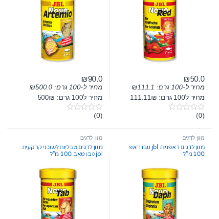
₪
90.0
₪
50.0
מחיר ל-100 גרם:
111.1
₪
מחיר ל-100 גרם:
500.0
₪
מחיר ל100 גרם: 111.11₪
מחיר ל100 גרם: 500₪
(0)
(0)
0
0
o
o
u
u
t
t
מזון לדגים
מזון לדגים
o
o
מזון לדגים דאפניות jbl נובו דאפ
מזון לדגים טבליות לשוכני קרקעית
f
f
100 מ”ל
jbl נובו טאב 100 מ”ל
5
5