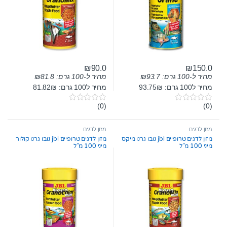
₪
90.0
₪
150.0
מחיר ל-100 גרם:
93.7
₪
מחיר ל-100 גרם:
81.8
₪
מחיר ל100 גרם: 93.75₪
מחיר ל100 גרם: 81.82₪
(0)
(0)
0
0
o
o
u
u
t
t
מזון לדגים
מזון לדגים
o
o
מזון לדגים טרופיים jbl נובו גרנו מיקס
מזון לדגים טרופיים jbl נובו גרנו קולור
f
f
מיני 100 מ”ל
מיני 100 מ”ל
5
5