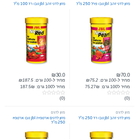
o
o
מזון לדגי זהב jbl נובו פרל 250 מ”ל
מזון לדגי זהב jbl נובו רד 100 מ”ל
f
f
5
5
₪
30.0
₪
70.0
מחיר ל-100 גרם:
75.2
₪
מחיר ל-100 גרם:
187.5
₪
מחיר ל100 גרם: 75.27₪
מחיר ל100 גרם: 187.5₪
(0)
(0)
0
0
o
o
u
u
t
t
מזון לדגים
מזון לדגים
o
o
מזון לדגי זהב jbl נובו רד 250 מ”ל
מזון לדגים ארטמיה jbl נובו ארטמיו
f
f
250 מ”ל
5
5