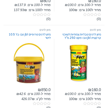
₪
80.0
₪
160.0
מחיר ל-100 גרם:
100.0
₪
מחיר ל-100 גרם:
137.9
₪
מחיר ל100 גרם: 100₪
מחיר ל100 גרם: 137.93₪
(0)
(0)
0
0
o
o
u
u
t
t
מזון לדגים
מזון לדגים
o
o
מזון לדגים טבליות צמחיות לשוכני
מזון לדגים טרופיים jbl נובו בל 10.5
f
f
קרקעית jbl נובו פקט 250 מ”ל
ליטר
5
5
₪
850.0
₪
160.0
מחיר ל-100 גרם:
100.0
₪
מחיר ל-100 גרם:
42.6
₪
מחיר ל100 גרם: 100₪
מחיר לק"ג: 426.07₪
(0)
(0)