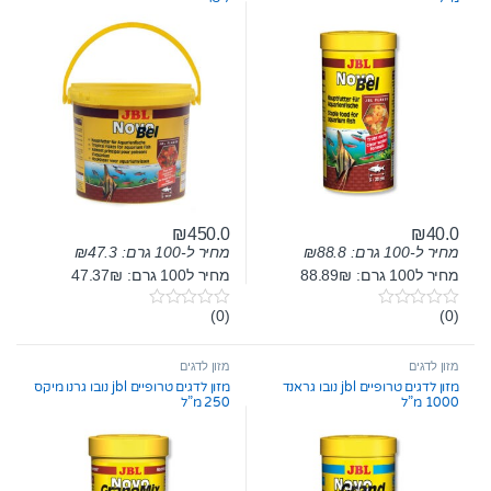
5
5
₪
450.0
₪
40.0
מחיר ל-100 גרם:
88.8
₪
מחיר ל-100 גרם:
47.3
₪
מחיר ל100 גרם: 88.89₪
מחיר ל100 גרם: 47.37₪
(0)
(0)
0
0
o
o
u
u
t
t
מזון לדגים
מזון לדגים
o
o
מזון לדגים טרופיים jbl נובו גראנד
מזון לדגים טרופיים jbl נובו גרנו מיקס
f
f
1000 מ”ל
250 מ”ל
5
5