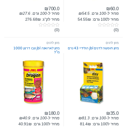
₪
700.0
₪
60.0
מחיר ל-100 גרם:
54.5
₪
מחיר ל-100 גרם:
27.6
₪
מחיר ל100 גרם: 54.55₪
מחיר לק"ג: 276.68₪
(0)
(0)
0
0
o
o
u
u
t
t
מזון לדגים
מזון לדגים
o
o
מזון חופשה לדגים jbl הולידיי 43 גרם
מזון לארואנה jbl נובו דרגון 1000
f
f
מ”ל
5
5
₪
180.0
₪
35.0
מחיר ל-100 גרם:
81.3
₪
מחיר ל-100 גרם:
40.9
₪
מחיר ל100 גרם: 81.4₪
מחיר ל100 גרם: 40.91₪