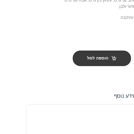
ור ולבן.
והרכבה.
הוספה לסל
ידע נוסף