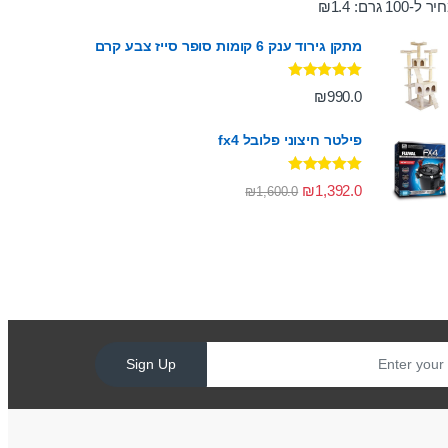
ר ל-100 גרם:
1.4
₪
מתקן גירוד ענק 6 קומות סופר סייז צבע קרם
דורג
5.00
₪
990.0
מתוך 5
פילטר חיצוני פלובל fx4
דורג
5.00
₪
1,392.0
₪
1,600.0
מתוך 5
Sign Up