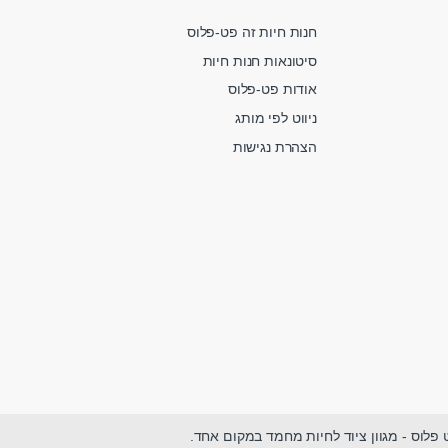
חנות חיות זה פט-פלוס
סיטונאות חנות חיות
אודות פט-פלוס
ניווט לפי מותג
הצהרת נגישות