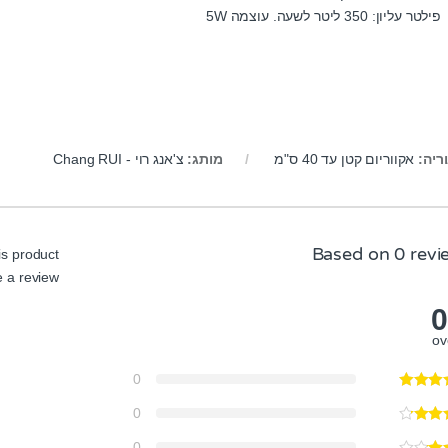
פילטר עליון: 350 ליטר לשעה. עוצמה 5W
ריה:
אקווריום קטן עד 40 ס"מ
מותג:
צ'אנג רוי - Chang RUI
Based on 0 revi
s product
 a review.
0
ov
0
0
0