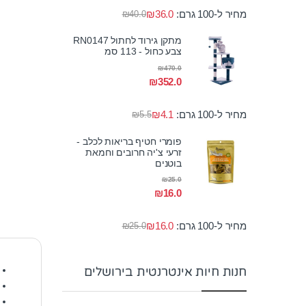
מחיר ל-100 גרם:
36.0
₪
₪
40.0
מתקן גירוד לחתול RN0147
צבע כחול - 113 סמ
₪
470.0
₪
352.0
מחיר ל-100 גרם:
4.1
₪
₪
5.5
פומרי חטיף בריאות לכלב -
זרעי צ'יה חרובים וחמאת
בוטנים
₪
25.0
₪
16.0
מחיר ל-100 גרם:
16.0
₪
₪
25.0
חנות חיות אינטרנטית בירושלים