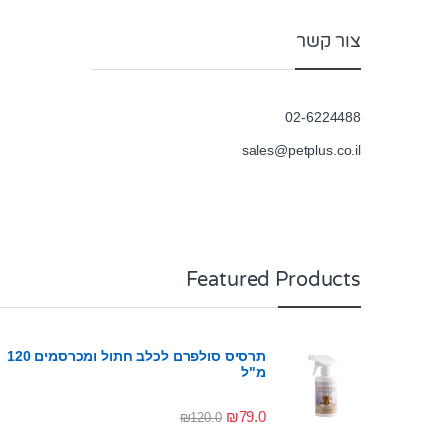
o
f
5
צור קשר
02-6224488
sales@petplus.co.il
Featured Products
תרסיס סולפרם לכלב חתול ומכרסמים 120
מ"ל
₪
79.0
₪
120.0