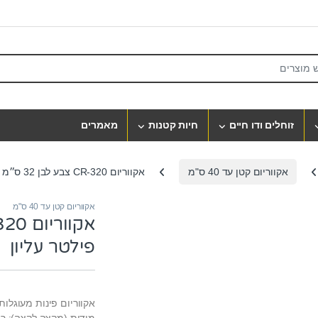
S
זוחלים ודו חיים
חיות קטנות
מאמרים
אקווריום קטן עד 40 ס"מ
אקווריום CR-320 צבע לבן 32 ס״מ + תאורה + פילטר עליון
אקווריום קטן עד 40 ס"מ
פילטר עליון
אקווריום פינות מעוגלות דקו
מידות (מקצה לקצה): רוחב 32 ס”מ, עומק 23 ס”מ, גובה