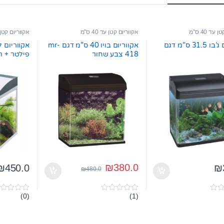
עד 40 ס"מ
אקווריום קטן עד 40 ס"מ
אקווריום קטן עד 0
אקווריום ג’בו 31.5 ס”מ דגם
אקווריום בויו 40 ס”מ דגם mr-
418 צבע שחור
ס”מ
₪
380.0
₪
450.0
₪
₪
480.0
(0)
(1)
0
0
o
o
u
u
t
t