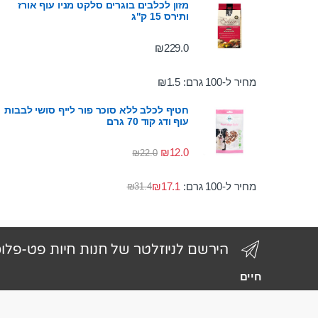
מזון לכלבים בוגרים סלקט מניו עוף אורז
ותירס 15 ק"ג
₪
229.0
מחיר ל-100 גרם:
1.5
₪
חטיף לכלב ללא סוכר פור לייף סושי לבבות
עוף ודג קוד 70 גרם
₪
12.0
₪
22.0
מחיר ל-100 גרם:
17.1
₪
₪
31.4
הירשם לניוזלטר של חנות חיות פט-פלו
חיים