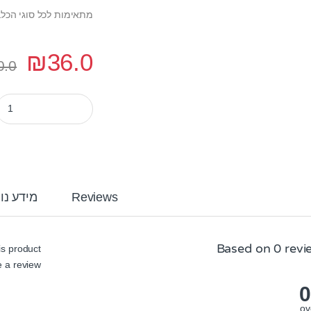
מתאימות לכל סוגי הכלב
₪
36.0
0.0
צעצוע לכלב חיות בית - ארנב
Reviews
מידע נו
Based on 0 revi
s product
 a review.
0
ov