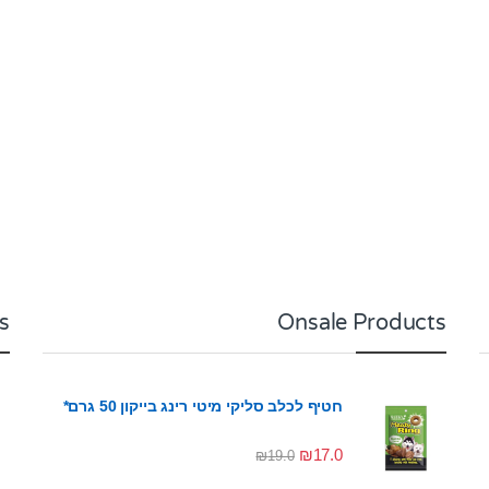
s
Onsale Products
חטיף לכלב סליקי מיטי רינג בייקון 50 גרם*
₪
17.0
₪
19.0