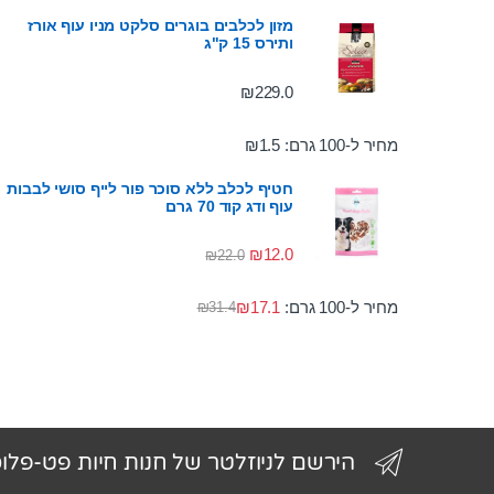
מזון לכלבים בוגרים סלקט מניו עוף אורז
ותירס 15 ק"ג
₪
229.0
מחיר ל-100 גרם:
1.5
₪
חטיף לכלב ללא סוכר פור לייף סושי לבבות
עוף ודג קוד 70 גרם
₪
12.0
₪
22.0
מחיר ל-100 גרם:
17.1
₪
₪
31.4
הירשם לניוזלטר של חנות חיות פט-פלו