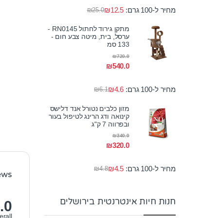
מחיר ל-100 גרם:
12.5
₪
₪
25.0
מתקן גירוד לחתול RN0145 -
ערסל, בית, מיטה צבע חום -
133 סמ
₪
720.0
₪
540.0
מחיר ל-100 גרם:
4.6
₪
₪
6.1
מזון כלבים נטורל אנד דלישס
קינואה ודג הרינג לטיפול בעור
ובפרווה 7 ק"ג
₪
340.0
₪
320.0
מחיר ל-100 גרם:
4.5
₪
₪
4.8
ews
חנות חיות אינטרנטית בירושלים
.0
erall