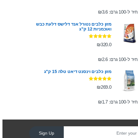
ר ל-100 גרם:
3.6
₪
מזון כלבים נטורל אנד דלישס דלעת כבש
ואוכמניות 12 ק"ג
דורג
5.00
₪
320.0
מתוך 5
ר ל-100 גרם:
2.6
₪
מזון כלבים וינסנט דיאט טלה 15 ק"ג
דורג
5.00
₪
269.0
מתוך 5
ר ל-100 גרם:
1.7
₪
Sign Up