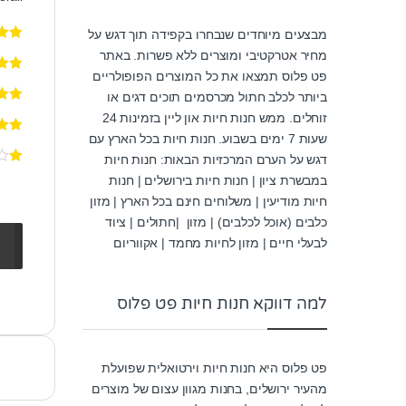
מבצעים מיוחדים שנבחרו בקפידה תוך דגש על
מחיר אטרקטיבי ומוצרים ללא פשרות. באתר
פט פלוס תמצאו את כל המוצרים הפופולריים
ביותר לכלב חתול מכרסמים תוכים דגים או
זוחלים. ממש חנות חיות און ליין בזמינות 24
שעות 7 ימים בשבוע. חנות חיות בכל הארץ עם
דגש על הערם המרכזיות הבאות: חנות חיות
במבשרת ציון | חנות חיות בירושלים | חנות
חיות מודיעין | משלוחים חינם בכל הארץ | מזון
כלבים (אוכל לכלבים) | מזון |חתולים | ציוד
לבעלי חיים | מזון לחיות מחמד | אקווריום
למה דווקא חנות חיות פט פלוס
פט פלוס היא חנות חיות וירטואלית שפועלת
מהעיר ירושלים, בחנות מגוון עצום של מוצרים