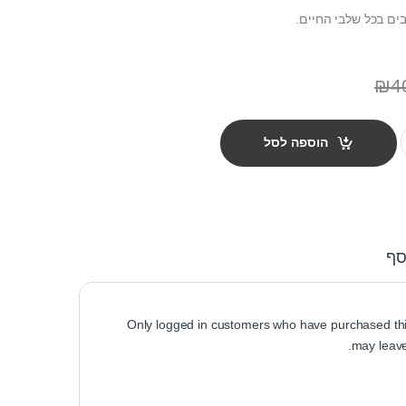
ים בכל שלבי החיים.
₪
4
 quantity
הוספה לסל
סף
Only logged in customers who have purchased thi
may leave