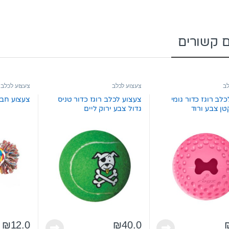
ם קשורים
לב
צעצוע לכלב
צעצוע לכלב
לב רוגז כדור גומי
צעצוע לכלב רוגז כדור טניס
צעצוע חבל לכל
טן צבע ורוד
גדול צבע ירוק ליים
₪
12.0
₪
40.0