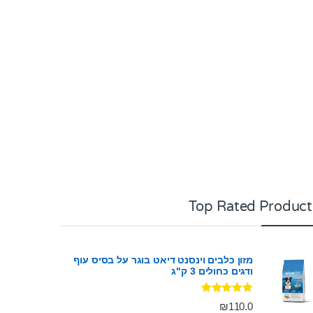
Top Rated Product
מזון כלבים וינסנט דיאט בוגר על בסיס עוף
ודגים כחולים 3 ק"ג
דורג
5.00
₪
110.0
מתוך 5