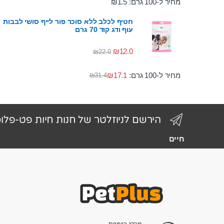
מחיר ל-100 גרם:
1.5
₪
חטיף לכלב ללא סוכר פור לייף סושי לבבות
עוף ודג קוד 70 גרם
₪
12.0
₪
22.0
מחיר ל-100 גרם:
17.1
₪
₪
31.4
הירשם לניוזלטר של חנות חיות פט-פלו
חיים