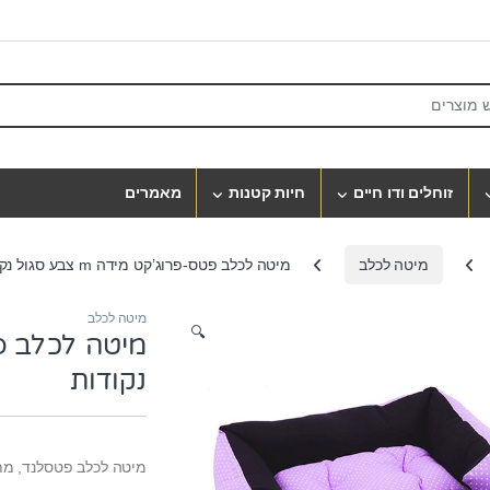
S
זוחלים ודו חיים
חיות קטנות
מאמרים
מיטה לכלב
מיטה לכלב פטס-פרוג’קט מידה m צבע סגול נקודות
מיטה לכלב
🔍
נקודות
מיטה לכלב פטסלנד, מתאימה