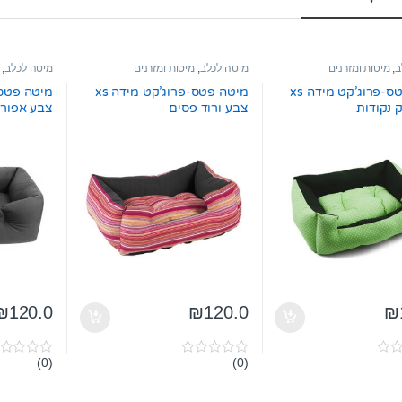
ב
,
מיטות ומזרנים
מיטה לכלב
,
מיטות ומזרנים
מיטה לכלב
,
מיטה פטס-פרוג’קט מידה xs
מיטה פטס-פרוג’קט מידה xs
 נקודות
צבע ורוד פסים
צבע אפור
₪
120.0
₪
120.0
₪
(0)
(0)
0
0
o
o
u
u