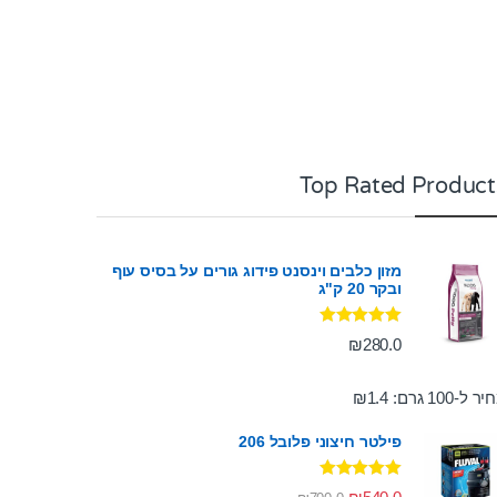
Top Rated Product
מזון כלבים וינסנט פידוג גורים על בסיס עוף
ובקר 20 ק"ג
דורג
5.00
₪
280.0
מתוך 5
ר ל-100 גרם:
1.4
₪
פילטר חיצוני פלובל 206
דורג
5.00