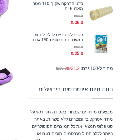
סרט הדבקה שקוף 110 מטר -
מארז 6 יח
₪
96.0
₪
36.0
חטיף לטס בייט לכלב לחיזוק
המערכת החיסונית 150 גרם
₪
28.0
₪
25.0
מחיר ל-100 גרם:
31.2
₪
₪
35.0
חנות חיות אינטרנטית בירושלים
מבצעים מיוחדים שנבחרו בקפידה תוך דגש על
מחיר אטרקטיבי ומוצרים ללא פשרות. באתר
פט פלוס תמצאו את כל המוצרים הפופולריים
ביותר לכלב חתול מכרסמים תוכים דגים או