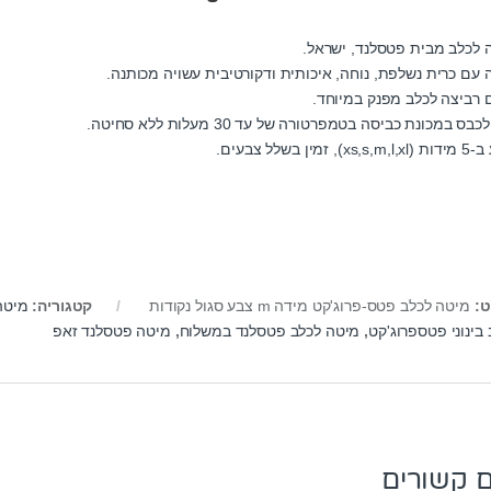
 לכלב מבית פטסלנד, ישראל.
 עם כרית נשלפת, נוחה, איכותית ודקורטיבית עשויה מכותנה.
 רביצה לכלב מפנק במיוחד.
כבס במכונת כביסה בטמפרטורה של עד 30 מעלות ללא סחיטה.
), זמין בשלל צבעים.
ט:
מיטה לכלב פטס-פרוג'קט מידה m צבע סגול נקודות
קטגוריה:
מיטה
בינוני פטספרוג'קט
,
מיטה לכלב פטסלנד במשלוח
,
מיטה פטסלנד זאפ
ם קשורים