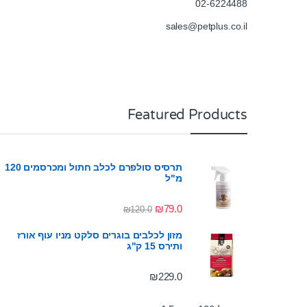
02-6224488
sales@petplus.co.il
Featured Products
תרסיס סולפרם לכלב חתול ומכרסמים 120
מ"ל
₪
79.0
₪
120.0
מזון לכלבים בוגרים סלקט מניו עוף אורז
ותירס 15 ק"ג
₪
229.0