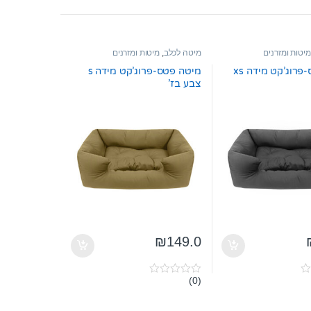
מיטות ומזרנים
מיטה לכלב
,
מיטות ומזרנים
מיטה פטס-פרוג’קט מידה xs
מיטה פטס-פרוג’קט מידה s
צבע בז’
₪
149.0
(0)
0
o
u