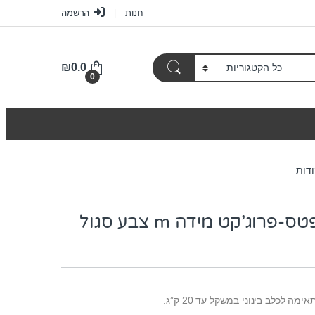
חנות
הרשמה
₪
0.0
0
מיטה לכלב פטס-פרוג’קט מידה m צבע סגול
 לכלב בינוני במשקל עד 20 ק”ג.