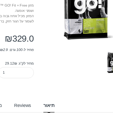
מזון
ושמני אומגה.
המזון מכיל אחוז גבוה 
לשמור על הגור חזק, ברי
₪
329.0
מחיר ל-100 גרם:
2.9
₪
מחיר לק"ג: 29.12₪
מזון לכלבים גו לגורי כלבים ty
תיאור
Reviews
מ