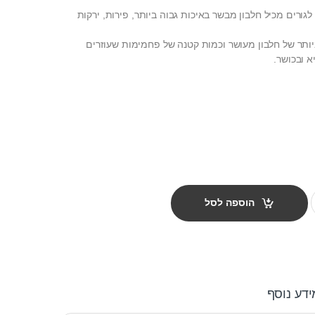
 GO! Fit + Free ™ לגורים מכיל חלבון מבשר באיכות גבוה ביותר, פירות, ירקות
ביותר של חלבון מעושר וכמות קטנה של פחמימות שעוזרים
א ובכושר.
quanti
הוספה לסל
ידע נוסף