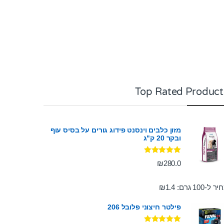
Top Rated Product
מזון כלבים וינסנט פידוג גורים על בסיס עוף
ובקר 20 ק"ג
דורג
5.00
₪
280.0
מתוך 5
ר ל-100 גרם:
1.4
₪
פילטר חיצוני פלובל 206