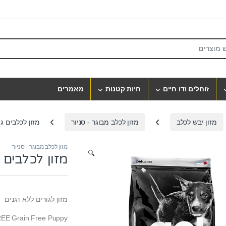
S
זוחלים ודו חיים
חיות קטנות
מאמרים
מזון יבש לכלב
מזון לכלב מבוגר - סניור
מזון לכלבים גו
מזון לכלב מבוגר - סניור
🔍
מזון לכלבים ג
מזון לגורים ללא דגנים
REE Grain Free Puppy