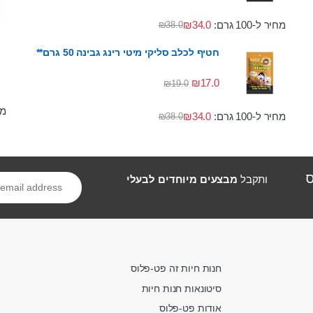
מחיר ל-100 גרם:
34.0
₪
₪
38.0
חטיף לכלב סליקי מיטי רינג גבינה 50 גרם**
₪
17.0
₪
19.0
מחי
מחיר ל-100 גרם:
34.0
₪
₪
38.0
ס
ותקבל
מבצעים מיוחדים לבעלי
חנות חיות זה פט-פלוס
סיטונאות חנות חיות
אודות פט-פלוס