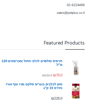
02-6224488
sales@petplus.co.il
Featured Products
תרסיס סולפרם לכלב חתול ומכרסמים 120
מ"ל
₪
79.0
₪
120.0
מזון לכלבים בוגרים סלקט מניו עוף אורז
ותירס 15 ק"ג
₪
229.0