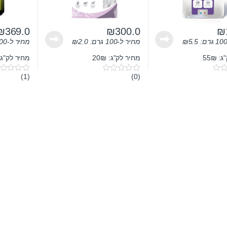
₪
369.0
₪
300.0
₪
5.5
₪
מחיר ל-100 גרם:
2.0
₪
מחיר ל-100 גרם:
 55₪
מחיר לק"ג: 20₪
מחיר לק"ג: 2.37₪
(1)
(0)
0
0
o
o
u
u
t
t
o
o
f
f
5
5