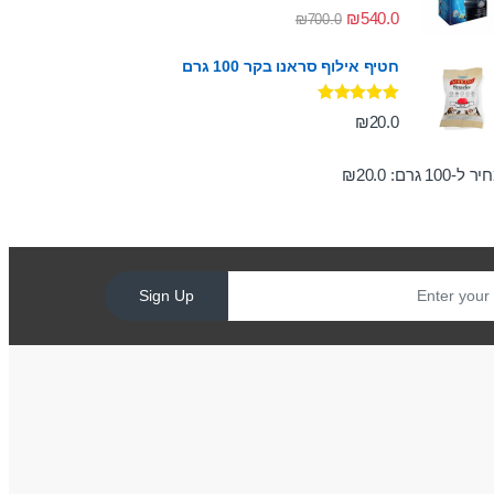
דורג
5.00
₪
540.0
₪
700.0
מתוך 5
חטיף אילוף סראנו בקר 100 גרם
דורג
5.00
₪
20.0
מתוך 5
ר ל-100 גרם:
20.0
₪
Sign Up