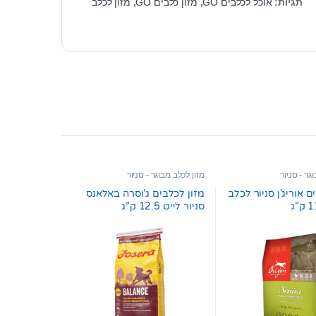
תגיות:
אוכל לכלבים GO
,
מזון כלבים GO
,
מזון לכלב
גר - סניור
מזון לכלב מבוגר - סניור
ם אוריג’ן סניור לכלב
מזון לכלבים ג’וסרה באלאנס
סניור לייט 12.5 ק”ג