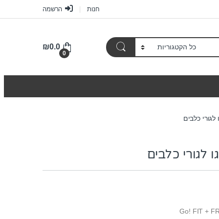
חנות
הרשמה
₪
0.0
0
 לגורי כלבים
ו לגורי כלבים
Go! FIT + F