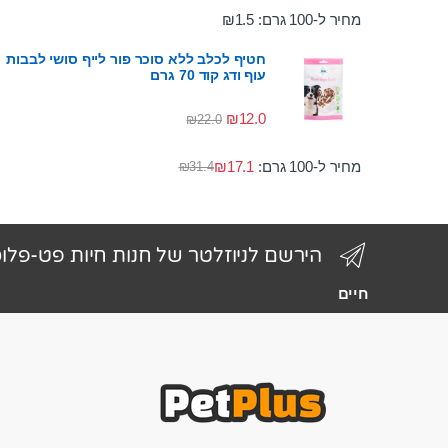
מחיר ל-100 גרם:
1.5
₪
חטיף לכלב ללא סוכר פור לייף סושי לבבות
עוף ודג קוד 70 גרם
₪
12.0
₪
22.0
מחיר ל-100 גרם:
17.1
₪
₪
31.4
הירשם לניוזלטר של חנות חיות פט-פלו
חיים