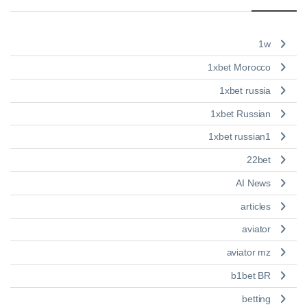
1w
1xbet Morocco
1xbet russia
1xbet Russian
1xbet russian1
22bet
AI News
articles
aviator
aviator mz
b1bet BR
betting