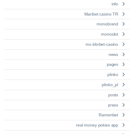
info
Maribet casino TR
monobrend
monoslot
mx-bbrbet-casino
news
pages
plinko
plinko_pl
posts
press
Ramenbet
real money pokies app