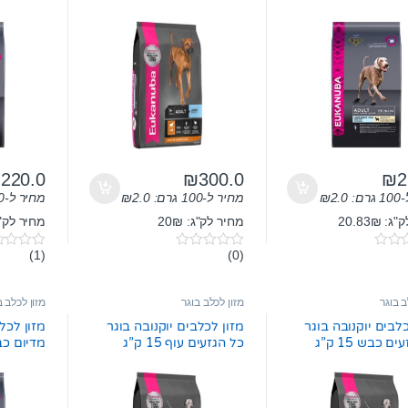
₪
220.0
₪
300.0
₪
2
ם:
2.0
₪
מחיר ל-100 גרם:
2.0
₪
מחיר ל-100 גרם:
 20.83₪
מחיר לק"ג: 20₪
מחיר לק"ג: 3₪
(1)
(0)
0
0
o
o
u
u
t
t
ב בוגר
מזון לכלב בוגר
מזון לכלב ב
o
o
f
f
כלבים יוקנובה בוגר
מזון לכלבים יוקנובה בוגר
מזון לכל
5
5
ם כבש 15 ק”ג
כל הגזעים עוף 15 ק”ג
מדיום כבש 12