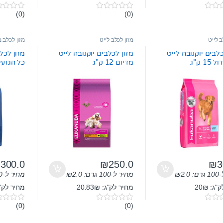
(0)
(0)
0
0
o
o
u
u
t
t
ב לייט
מזון לכלב לייט
מזון לכלב מ
o
o
f
f
כלבים יוקנובה לייט
מזון לכלבים יוקנובה לייט
מזון לכלב
5
5
15 ק”ג
מדיום 12 ק”ג
כל הגזעים 15 
₪
300.0
₪
250.0
₪
3
ם:
2.0
₪
מחיר ל-100 גרם:
2.0
₪
מחיר ל-100 גרם:
ג: 20₪
מחיר לק"ג: 20.83₪
מחיר לק"ג: 
(0)
(0)
0
0
o
o
u
u