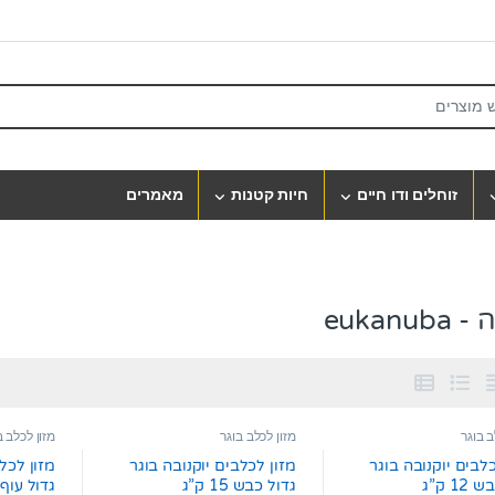
S
זוחלים ודו חיים
חיות קטנות
מאמרים
eukanub
ב בוגר
מזון לכלב בוגר
מזון לכלב ב
כלבים יוקנובה בוגר
מזון לכלבים יוקנובה בוגר
מזון לכל
1 ק”ג
גדול כבש 15 ק”ג
גדול עוף 12 ק”