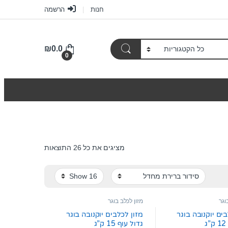
חנות
הרשמה
₪
0.0
0
מציגים את כל ⁦26⁩ התוצאות
וגר
מזון לכלב בוגר
בים יוקנובה בוגר
מזון לכלבים יוקנובה בוגר
ג
גדול עוף 15 ק”ג