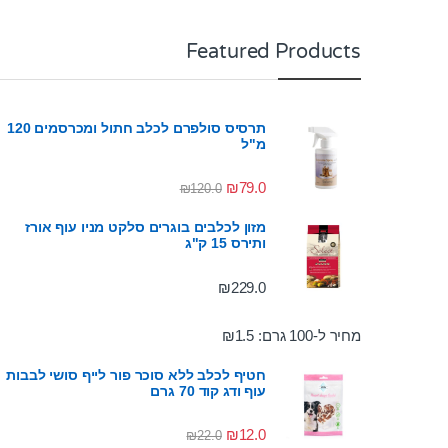
Featured Products
תרסיס סולפרם לכלב חתול ומכרסמים 120
מ"ל
₪
79.0
₪
120.0
מזון לכלבים בוגרים סלקט מניו עוף אורז
ותירס 15 ק"ג
₪
229.0
מחיר ל-100 גרם:
1.5
₪
חטיף לכלב ללא סוכר פור לייף סושי לבבות
עוף ודג קוד 70 גרם
₪
12.0
₪
22.0