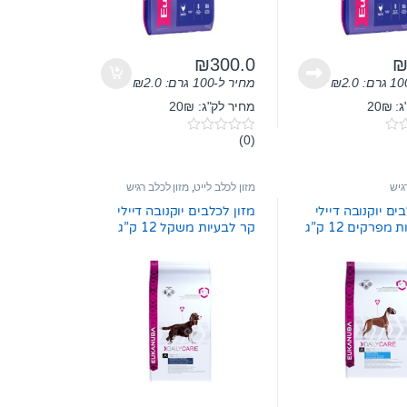
₪
300.0
2.0
₪
מחיר ל-100 גרם:
2.0
₪
20₪
מחיר לק"ג: 20₪
(0)
0
o
u
t
גיש
מזון לכלב לייט
,
מזון לכלב רגיש
o
f
ים יוקנובה דיילי
מזון לכלבים יוקנובה דיילי
5
מפרקים 12 ק”ג
קר לבעיות משקל 12 ק”ג