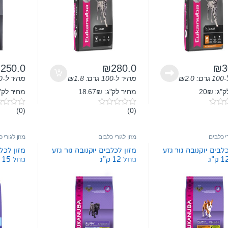
₪
250.0
₪
280.0
₪
3
ם:
2.0
₪
מחיר ל-100 גרם:
1.8
₪
מחיר ל-100 גרם:
ג: 20₪
מחיר לק"ג: 18.67₪
מחיר לק"ג: 3₪
(0)
(0)
0
0
o
o
u
u
t
t
רי כלבים
מזון לגורי כלבים
מזון לגורי 
o
o
f
f
לבים יוקנובה גור גזע
מזון לכלבים יוקנובה גור גזע
מזון לכלב
5
5
גדול 12 ק”ג
גדול 15 ק”ג