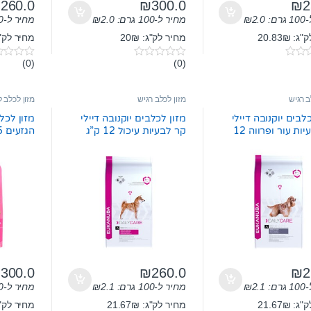
₪
260.0
₪
300.0
₪
2
ם:
2.0
₪
מחיר ל-100 גרם:
2.0
₪
מחיר ל-100 גרם:
 20.83₪
מחיר לק"ג: 20₪
מחיר לק"ג: 7₪
(0)
(0)
0
0
o
o
u
u
t
t
ב רגיש
מזון לכלב רגיש
מזון לכלב ל
o
o
f
f
לבים יוקנובה דיילי
מזון לכלבים יוקנובה דיילי
מזון לכל
5
5
קר לבעיות עור ופרווה 12
קר לבעיות עיכול 12 ק”ג
הגזעים 15 ק”ג
₪
300.0
₪
260.0
₪
2
ם:
2.1
₪
מחיר ל-100 גרם:
2.1
₪
מחיר ל-100 גרם:
 21.67₪
מחיר לק"ג: 21.67₪
מחיר לק"ג: 