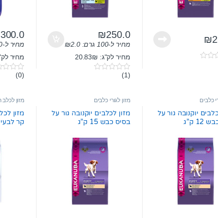
₪
300.0
₪
250.0
₪
2
מחיר ל-100 גרם:
2.0
₪
מחיר ל-100 גרם:
מחיר לק"ג: 20.83₪
מחיר לק"ג: 
(0)
(1)
0
0
o
o
u
u
t
t
רי כלבים
מזון לגורי כלבים
מזון לכלב ר
o
o
f
f
כלבים יוקנובה גור על
מזון לכלבים יוקנובה גור על
מזון לכלב
5
5
12 ק”ג
בסיס כבש 15 ק”ג
קר לבעיות 