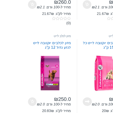
₪
260.0
2.1
₪
מחיר ל-100 גרם:
2.1
₪
21.6
מחיר לק"ג: 21.67₪
(0)
0
o
u
t
ייט
מזון לכלב לייט
o
f
בים יוקנובה לייט כל
מזון לכלבים יוקנובה לייט
5
לגזע גדול 12 ק”ג
₪
250.0
2.0
₪
מחיר ל-100 גרם:
2.0
₪
20₪
מחיר לק"ג: 20.83₪