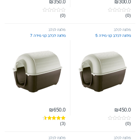
₪
350.0
₪
300.0
(0)
(0)
0
0
o
o
u
u
t
t
מלונה לכלב
מלונה לכלב
o
o
מלונה לכלב קני מידה 5
מלונה לכלב קני מידה 7
f
f
5
5
₪
650.0
₪
450.0
(3)
(0)
0
דורג
4.33
o
מתוך 5
u
t
מלונה לכלב
מלונה לכלב