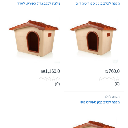
o
מלונה לכלב בינוני ספיריט מדיום
מלונה לכלב גדול ספיריט לארג’
f
5
₪
1,160.0
₪
760.0
(0)
(0)
0
0
o
o
u
u
t
t
מלונה לכלב
o
o
מלונה לכלב קטן ספיריט מיני
f
f
5
5