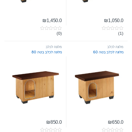
₪
1,450.0
₪
1,050.0
(0)
(1)
0
0
o
o
u
u
t
t
מלונה לכלב
מלונה לכלב
o
o
מלונה לכלב בטה 60
מלונה לכלב בטה 80
f
f
5
5
₪
850.0
₪
650.0