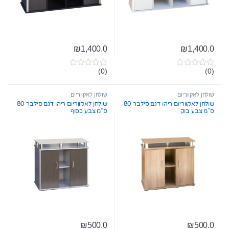
₪
1,400.0
₪
1,400.0
(0)
(0)
0
0
o
o
u
u
t
t
שולחן לאקווריום
שולחן לאקווריום
o
o
שולחן לאקווריום ריהו דגם סילבר 80
שולחן לאקווריום ריהו דגם סילבר 80
f
f
ס”מ צבע בוק
ס”מ צבע כסוף
5
5
₪
500.0
₪
500.0