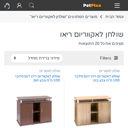
Skip to navigatio
Skip to conten
Open
0
עמוד הבית
מוצרים המתויגים “שולחן לאקווריום ריאו”
שולחן לאקווריום ריאו
מציגים את כל ⁦20⁩ התוצאות
Filters
שולחן לאקווריום
שולחן לאקווריום
שולחן לאקווריום ריהו דגם סילבר
שולחן לאקווריום ריהו דגם סילבר
100 ס”מ צבע בוק
100 ס”מ צבע חום