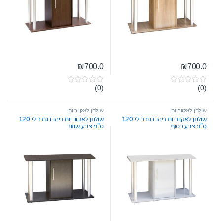
₪
700.0
₪
700.0
(0)
(0)
0
0
o
o
u
u
t
t
שולחן לאקווריום
שולחן לאקווריום
o
o
שולחן לאקווריום ריהו דגם רילי 120
שולחן לאקווריום ריהו דגם רילי 120
f
f
ס”מ צבע כסוף
ס”מ צבע שחור
5
5