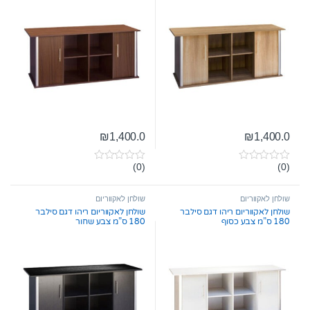
₪
1,400.0
₪
1,400.0
(0)
(0)
0
0
o
o
u
u
t
t
שולחן לאקווריום
שולחן לאקווריום
o
o
שולחן לאקווריום ריהו דגם סילבר
שולחן לאקווריום ריהו דגם סילבר
f
f
180 ס”מ צבע כסוף
180 ס”מ צבע שחור
5
5