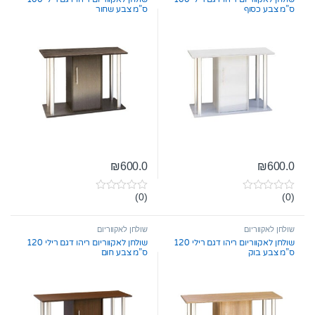
f
f
ס”מ צבע כסוף
ס”מ צבע שחור
5
5
₪
600.0
₪
600.0
(0)
(0)
0
0
o
o
u
u
t
t
שולחן לאקווריום
שולחן לאקווריום
o
o
שולחן לאקווריום ריהו דגם רילי 120
שולחן לאקווריום ריהו דגם רילי 120
f
f
ס”מ צבע בוק
ס”מ צבע חום
5
5