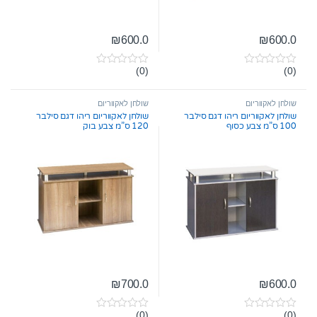
₪
600.0
₪
600.0
(0)
(0)
0
0
o
o
u
u
t
t
שולחן לאקווריום
שולחן לאקווריום
o
o
שולחן לאקווריום ריהו דגם סילבר
שולחן לאקווריום ריהו דגם סילבר
f
f
100 ס”מ צבע כסוף
120 ס”מ צבע בוק
5
5
₪
700.0
₪
600.0
(0)
(0)